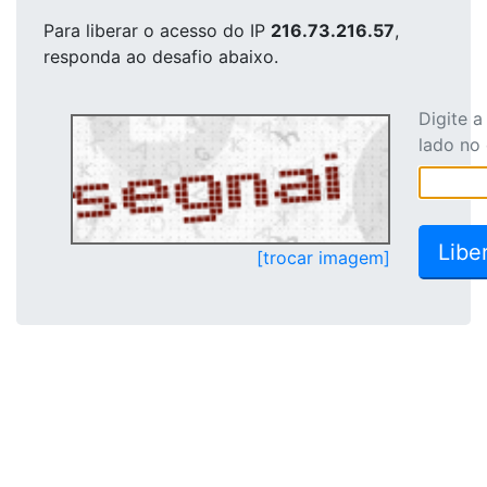
Para liberar o acesso
do IP
216.73.216.57
,
responda ao desafio abaixo.
Digite 
lado no
[trocar imagem]