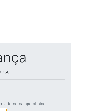
ança
nosco.
ao lado no campo abaixo