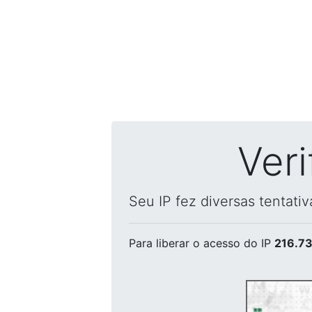
Ver
Seu IP fez diversas tentati
Para liberar o acesso
do IP
216.73