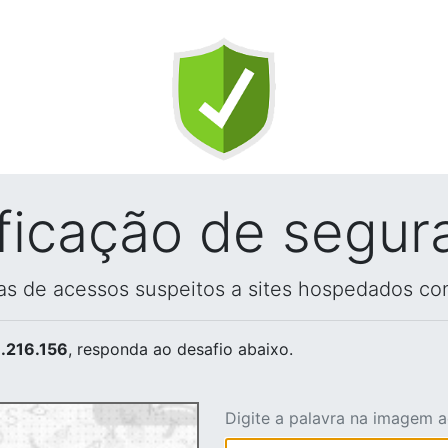
ificação de segur
vas de acessos suspeitos a sites hospedados co
.216.156
, responda ao desafio abaixo.
Digite a palavra na imagem 