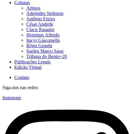
Colunas
Artigos
Adelgides Stefenon
Antônio Frizzo
César Anderle
Clacir Rasador
Henrique Alfredo
Itacyr Giacomello
Régis Genehr
Suelen Marco Sassi
Tribuna do Bento+20
Publicações Legais
Edição Virtual
Contato
Siga-nos nas redes:
Instagram