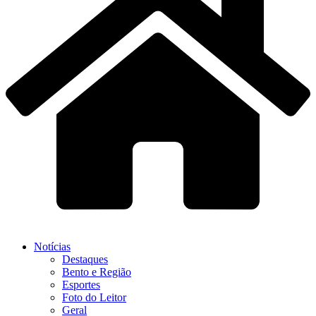
Notícias
Destaques
Bento e Região
Esportes
Foto do Leitor
Geral