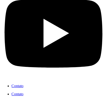
Contato
Contato