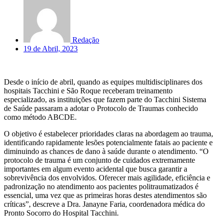
Redação
19 de Abril, 2023
Desde o início de abril, quando as equipes multidisciplinares dos
hospitais Tacchini e São Roque receberam treinamento
especializado, as instituições que fazem parte do Tacchini Sistema
de Saúde passaram a adotar o Protocolo de Traumas conhecido
como método ABCDE.
O objetivo é estabelecer prioridades claras na abordagem ao trauma,
identificando rapidamente lesões potencialmente fatais ao paciente e
diminuindo as chances de dano à saúde durante o atendimento. “O
protocolo de trauma é um conjunto de cuidados extremamente
importantes em algum evento acidental que busca garantir a
sobrevivência dos envolvidos. Oferecer mais agilidade, eficiência e
padronização no atendimento aos pacientes politraumatizados é
essencial, uma vez que as primeiras horas destes atendimentos são
críticas”, descreve a Dra. Janayne Faria, coordenadora médica do
Pronto Socorro do Hospital Tacchini.