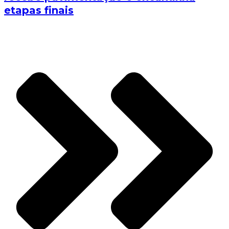
etapas finais