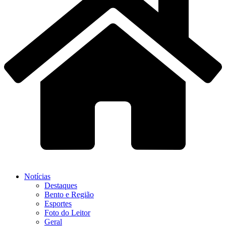
Notícias
Destaques
Bento e Região
Esportes
Foto do Leitor
Geral