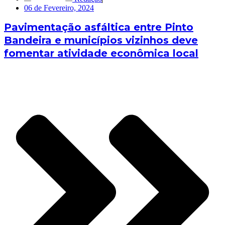
06 de Fevereiro, 2024
Pavimentação asfáltica entre Pinto
Bandeira e municípios vizinhos deve
fomentar atividade econômica local