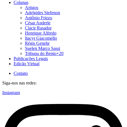
Colunas
Artigos
Adelgides Stefenon
Antônio Frizzo
César Anderle
Clacir Rasador
Henrique Alfredo
Itacyr Giacomello
Régis Genehr
Suelen Marco Sassi
Tribuna do Bento+20
Publicações Legais
Edição Virtual
Contato
Siga-nos nas redes:
Instagram