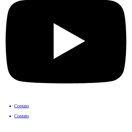
Contato
Contato