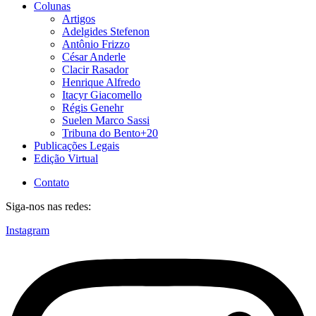
Colunas
Artigos
Adelgides Stefenon
Antônio Frizzo
César Anderle
Clacir Rasador
Henrique Alfredo
Itacyr Giacomello
Régis Genehr
Suelen Marco Sassi
Tribuna do Bento+20
Publicações Legais
Edição Virtual
Contato
Siga-nos nas redes:
Instagram