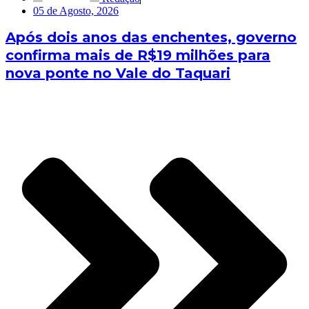
05 de Agosto, 2026
Após dois anos das enchentes, governo
confirma mais de R$19 milhões para
nova ponte no Vale do Taquari