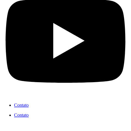
Contato
Contato