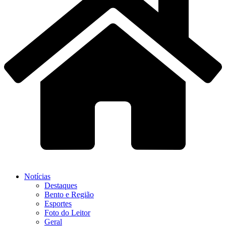
Notícias
Destaques
Bento e Região
Esportes
Foto do Leitor
Geral