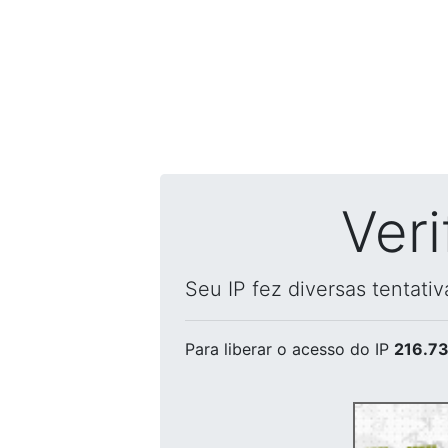
Ver
Seu IP fez diversas tentati
Para liberar o acesso
do IP
216.73