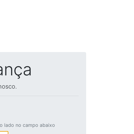
ança
nosco.
ao lado no campo abaixo