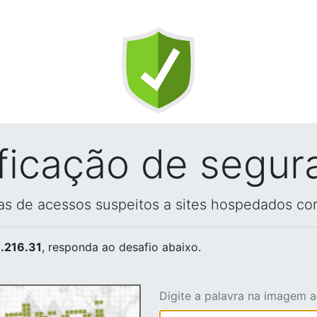
ificação de segur
vas de acessos suspeitos a sites hospedados co
.216.31
, responda ao desafio abaixo.
Digite a palavra na imagem 