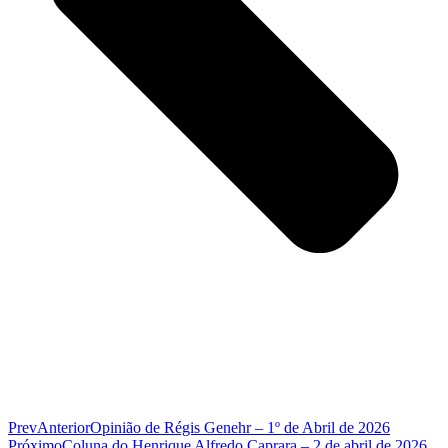
Prev
Anterior
Opinião de Régis Genehr – 1º de Abril de 2026
Próximo
Coluna do Henrique Alfredo Caprara – 2 de abril de 2026