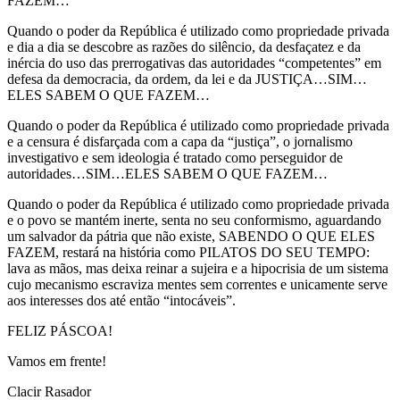
FAZEM…
Quando o poder da República é utilizado como propriedade privada
e dia a dia se descobre as razões do silêncio, da desfaçatez e da
inércia do uso das prerrogativas das autoridades “competentes” em
defesa da democracia, da ordem, da lei e da JUSTIÇA…SIM…
ELES SABEM O QUE FAZEM…
Quando o poder da República é utilizado como propriedade privada
e a censura é disfarçada com a capa da “justiça”, o jornalismo
investigativo e sem ideologia é tratado como perseguidor de
autoridades…SIM…ELES SABEM O QUE FAZEM…
Quando o poder da República é utilizado como propriedade privada
e o povo se mantém inerte, senta no seu conformismo, aguardando
um salvador da pátria que não existe, SABENDO O QUE ELES
FAZEM, restará na história como PILATOS DO SEU TEMPO:
lava as mãos, mas deixa reinar a sujeira e a hipocrisia de um sistema
cujo mecanismo escraviza mentes sem correntes e unicamente serve
aos interesses dos até então “intocáveis”.
FELIZ PÁSCOA!
Vamos em frente!
Clacir Rasador