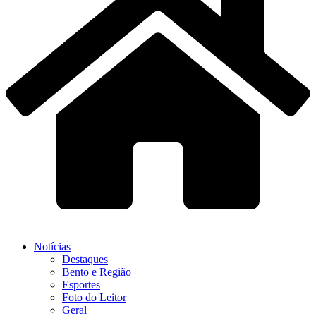
Notícias
Destaques
Bento e Região
Esportes
Foto do Leitor
Geral