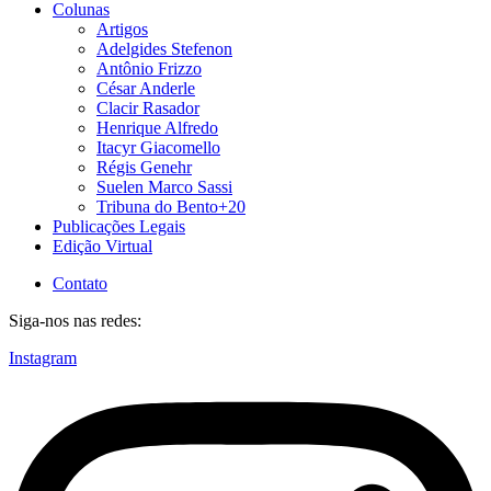
Colunas
Artigos
Adelgides Stefenon
Antônio Frizzo
César Anderle
Clacir Rasador
Henrique Alfredo
Itacyr Giacomello
Régis Genehr
Suelen Marco Sassi
Tribuna do Bento+20
Publicações Legais
Edição Virtual
Contato
Siga-nos nas redes:
Instagram