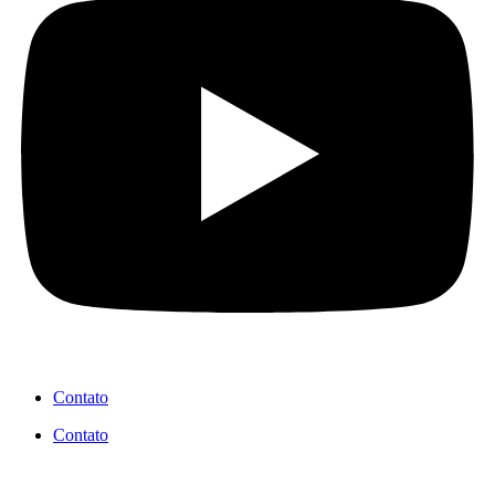
Contato
Contato