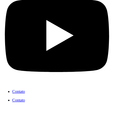
Contato
Contato