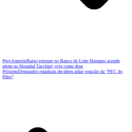
Prev
Anterior
Baixo estoque no Banco de Leite Humano acende
alerta no Hospital Tacchini; veja como doar
Próximo
Deputados estaduais decidem adiar votação da “PEC do
Hino”