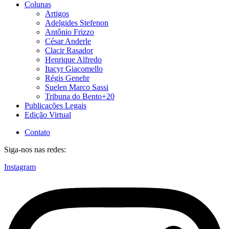
Colunas
Artigos
Adelgides Stefenon
Antônio Frizzo
César Anderle
Clacir Rasador
Henrique Alfredo
Itacyr Giacomello
Régis Genehr
Suelen Marco Sassi
Tribuna do Bento+20
Publicações Legais
Edição Virtual
Contato
Siga-nos nas redes:
Instagram