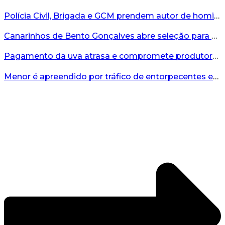
Polícia Civil, Brigada e GCM prendem autor de homicídio em Bento Gonçalves...
Canarinhos de Bento Gonçalves abre seleção para novos integrantes...
Pagamento da uva atrasa e compromete produtores...
Menor é apreendido por tráfico de entorpecentes em Veranópolis...