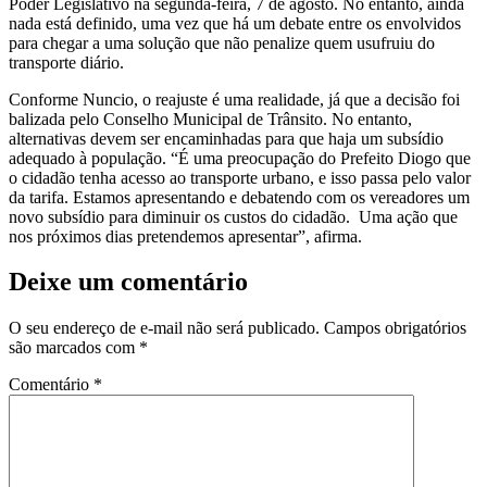
Poder Legislativo na segunda-feira, 7 de agosto. No entanto, ainda
nada está definido, uma vez que há um debate entre os envolvidos
para chegar a uma solução que não penalize quem usufruiu do
transporte diário.
Conforme Nuncio, o reajuste é uma realidade, já que a decisão foi
balizada pelo Conselho Municipal de Trânsito. No entanto,
alternativas devem ser encaminhadas para que haja um subsídio
adequado à população. “É uma preocupação do Prefeito Diogo que
o cidadão tenha acesso ao transporte urbano, e isso passa pelo valor
da tarifa. Estamos apresentando e debatendo com os vereadores um
novo subsídio para diminuir os custos do cidadão. Uma ação que
nos próximos dias pretendemos apresentar”, afirma.
Deixe um comentário
O seu endereço de e-mail não será publicado.
Campos obrigatórios
são marcados com
*
Comentário
*