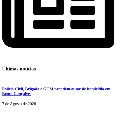
Últimas notícias
Polícia Civil, Brigada e GCM prendem autor de homicídio em
Bento Gonçalves
7 de Agosto de 2026