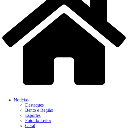
Notícias
Destaques
Bento e Região
Esportes
Foto do Leitor
Geral