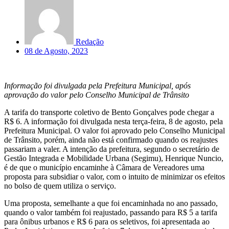
Redação
08 de Agosto, 2023
Informação foi divulgada pela Prefeitura Municipal, após
aprovação do valor pelo Conselho Municipal de Trânsito
A tarifa do transporte coletivo de Bento Gonçalves pode chegar a
R$ 6. A informação foi divulgada nesta terça-feira, 8 de agosto, pela
Prefeitura Municipal. O valor foi aprovado pelo Conselho Municipal
de Trânsito, porém, ainda não está confirmado quando os reajustes
passariam a valer. A intenção da prefeitura, segundo o secretário de
Gestão Integrada e Mobilidade Urbana (Segimu), Henrique Nuncio,
é de que o município encaminhe à Câmara de Vereadores uma
proposta para subsidiar o valor, com o intuito de minimizar os efeitos
no bolso de quem utiliza o serviço.
Uma proposta, semelhante a que foi encaminhada no ano passado,
quando o valor também foi reajustado, passando para R$ 5 a tarifa
para ônibus urbanos e R$ 6 para os seletivos, foi apresentada ao