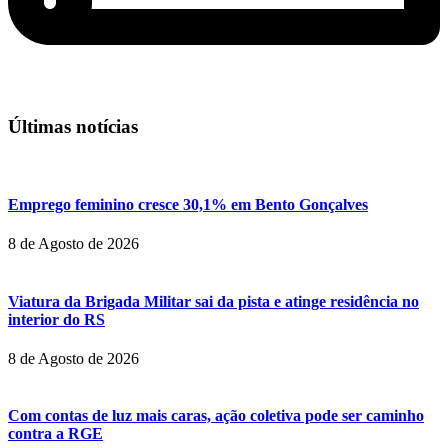
Últimas notícias
Emprego feminino cresce 30,1% em Bento Gonçalves
8 de Agosto de 2026
Viatura da Brigada Militar sai da pista e atinge residência no
interior do RS
8 de Agosto de 2026
Com contas de luz mais caras, ação coletiva pode ser caminho
contra a RGE