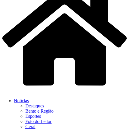
Notícias
Destaques
Bento e Região
Esportes
Foto do Leitor
Geral