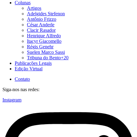
Colunas
Artigos
Adelgides Stefenon
Antônio Frizzo
César Anderle
Clacir Rasador
Henrique Alfredo
Itacyr Giacomello
Régis Genehr
Suelen Marco Sassi
Tribuna do Bento+20
Publicações Legais
Edição Virtual
Contato
Siga-nos nas redes:
Instagram