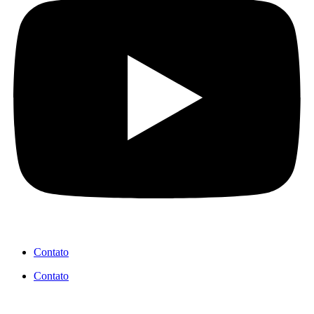
Contato
Contato