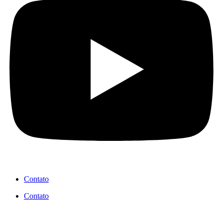
Contato
Contato