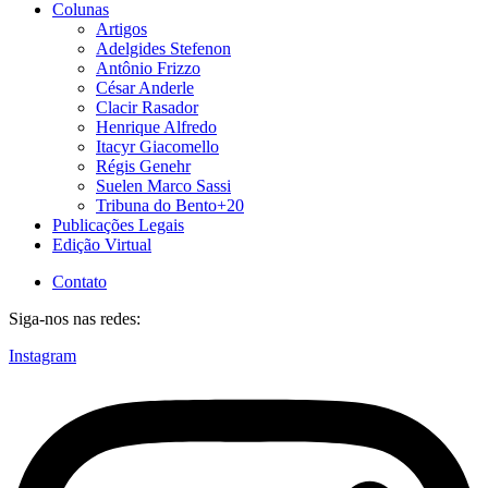
Colunas
Artigos
Adelgides Stefenon
Antônio Frizzo
César Anderle
Clacir Rasador
Henrique Alfredo
Itacyr Giacomello
Régis Genehr
Suelen Marco Sassi
Tribuna do Bento+20
Publicações Legais
Edição Virtual
Contato
Siga-nos nas redes:
Instagram