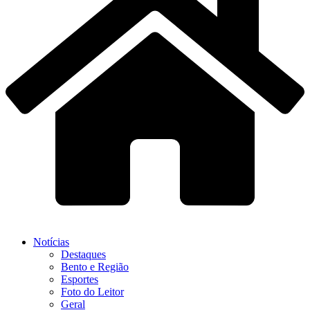
Notícias
Destaques
Bento e Região
Esportes
Foto do Leitor
Geral