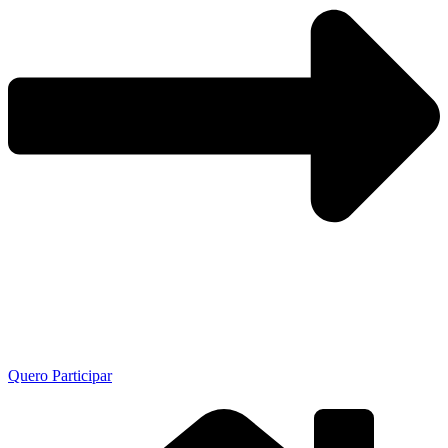
Quero Participar