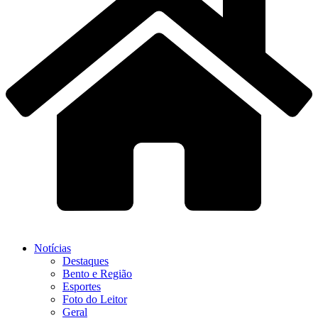
Notícias
Destaques
Bento e Região
Esportes
Foto do Leitor
Geral