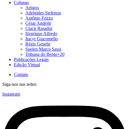
Colunas
Artigos
Adelgides Stefenon
Antônio Frizzo
César Anderle
Clacir Rasador
Henrique Alfredo
Itacyr Giacomello
Régis Genehr
Suelen Marco Sassi
Tribuna do Bento+20
Publicações Legais
Edição Virtual
Contato
Siga-nos nas redes:
Instagram