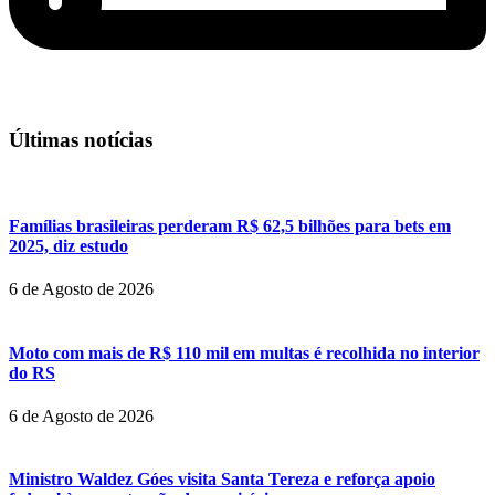
Últimas notícias
Famílias brasileiras perderam R$ 62,5 bilhões para bets em
2025, diz estudo
6 de Agosto de 2026
Moto com mais de R$ 110 mil em multas é recolhida no interior
do RS
6 de Agosto de 2026
Ministro Waldez Góes visita Santa Tereza e reforça apoio