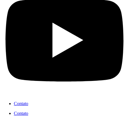
Contato
Contato