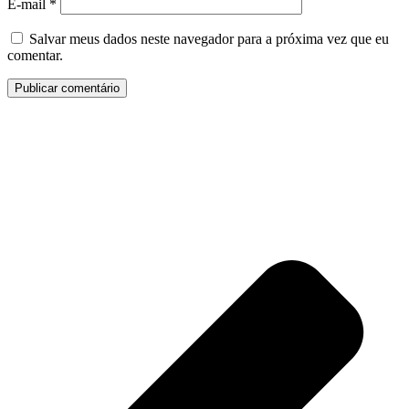
E-mail
*
Salvar meus dados neste navegador para a próxima vez que eu
comentar.