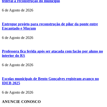
federal à reconstrução do município
6 de Agosto de 2026
Entregue projeto para reconstrução de pilar da ponte entre
Encantado e Muçum
6 de Agosto de 2026
Professora fica ferida após ser atacada com facão por aluno no
interior do RS
6 de Agosto de 2026
Escolas municipais de Bento Gonçalves registram avanço no
IDEB 2025
6 de Agosto de 2026
ANUNCIE CONOSCO