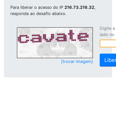
Para liberar o acesso
do IP
216.73.216.32
,
responda ao desafio abaixo.
Digite 
lado no
[trocar imagem]