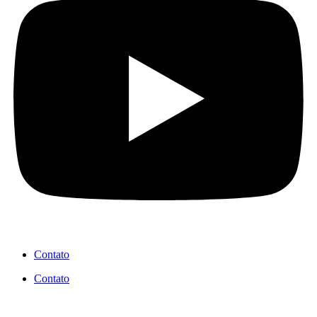
Contato
Contato