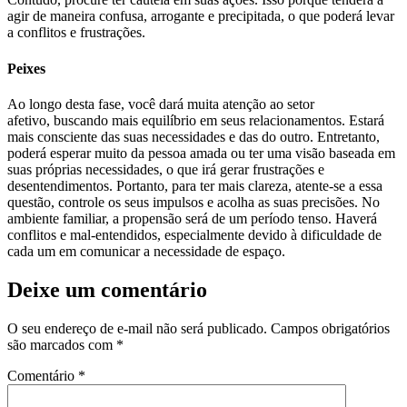
agir de maneira confusa, arrogante e precipitada, o que poderá levar
a conflitos e frustrações.
Peixes
Ao longo desta fase, você dará muita atenção ao
setor
afetivo, buscando mais equilíbrio em seus relacionamentos. Estará
mais consciente das suas necessidades e das do outro. Entretanto,
poderá esperar muito da pessoa amada ou ter uma visão baseada em
suas próprias necessidades, o que irá gerar frustrações e
desentendimentos. Portanto, para ter mais clareza, atente-se a essa
questão, controle os seus impulsos e acolha as suas precisões. No
ambiente familiar, a propensão será de um período tenso. Haverá
conflitos e mal-entendidos, especialmente devido à dificuldade de
cada um em comunicar a necessidade de espaço.
Deixe um comentário
O seu endereço de e-mail não será publicado.
Campos obrigatórios
são marcados com
*
Comentário
*