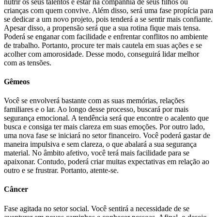
nutrir os seus talentos e estar na companhia de seus filhos ou
crianças com quem convive. Além disso, será uma fase propícia para
se dedicar a um novo projeto, pois tenderá a se sentir mais confiante.
Apesar disso, a propensão será que a sua rotina fique mais tensa.
Poderá se enganar com facilidade e enfrentar conflitos no ambiente
de trabalho. Portanto, procure ter mais cautela em suas ações e se
acolher com amorosidade. Desse modo, conseguirá lidar melhor
com as tensões.
Gêmeos
Você se envolverá bastante com as suas memórias, relações
familiares e o lar. Ao longo desse processo, buscará por mais
segurança emocional. A tendência será que encontre o acalento que
busca e consiga ter mais clareza em suas emoções. Por outro lado,
uma nova fase se iniciará no setor financeiro. Você poderá gastar de
maneira impulsiva e sem clareza, o que abalará a sua segurança
material. No âmbito afetivo, você terá mais facilidade para se
apaixonar. Contudo, poderá criar muitas expectativas em relação ao
outro e se frustrar. Portanto, atente-se.
Câncer
Fase agitada no setor social. Você sentirá a necessidade de se