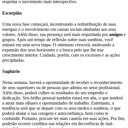
respeitar o movimento mais introspectivo.
Escorpião
Uma nova fase começará, incentivando a redistribuição de suas
energias e o envolvimento em causas sociais alinhadas aos seus
valores. Além disso, sua presença será mais requisitada por
amigos
e
grupos. Após um tempo de reflexão sobre suas sombras, você
entrará em uma nova etapa. O otimismo crescerá, motivando a
expansão dos seus horizontes e a busca pelo que lhe traz
crescimento interior. Cuidado, porém, com os excessos e as ações
precipitadas.
Sagitário
Nesta semana, haverá a oportunidade de receber o reconhecimento
de seus superiores ou de pessoas que admira no setor profissional.
Além disso, poderá colher os resultados do seu empenho e
dedicação. Seu brilho pessoal também estará em alta, o que tenderá
a atrair mais olhares e oportunidades de trabalho. Entretanto, a
tendência será que se depare com os seus medos e sombras, o que
poderá abalar a sua coragem e autoconfiança, bem como te
confundir. Portanto, procure ter mais cautela em suas ações. Por fim,
poderão ocorrer conflitos nas relações em decorrência de mal-