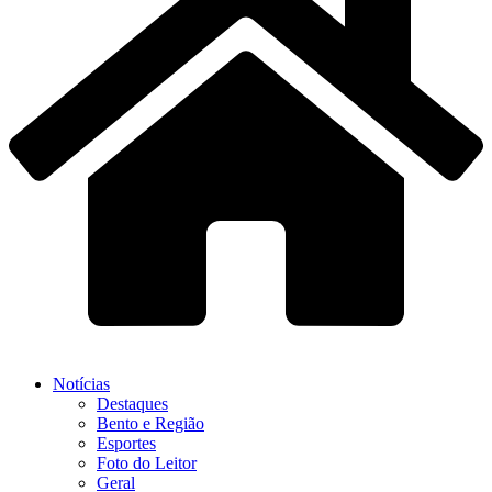
Notícias
Destaques
Bento e Região
Esportes
Foto do Leitor
Geral