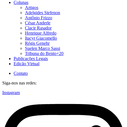
Colunas
Artigos
Adelgides Stefenon
Antônio Frizzo
César Anderle
Clacir Rasador
Henrique Alfredo
Itacyr Giacomello
Régis Genehr
Suelen Marco Sassi
Tribuna do Bento+20
Publicações Legais
Edição Virtual
Contato
Siga-nos nas redes:
Instagram