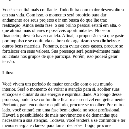
Você se sentirá mais confiante. Tudo fluirá com maior desenvoltura
em sua vida. Com isso, o momento será propício para dar
andamento aos seus projetos e ir em busca do que lhe traz
realização. Ainda nesta fase, o seu brilho pessoal estará em alta, o
que atrairá mais olhares e possíveis oportunidades. No setor
financeiro, deverá haver cautela. Afinal, a propensão será que gaste
por impulso e se confunda na hora de organizar o seu
dinheiro
e
outros bens materiais. Portanto, para evitar esses gastos, procure se
fortalecer em seus valores. Sua presença será possivelmente mais
solicitada nos grupos de que participa. Porém, isso poderá gerar
tensão.
Libra
Você viverá um período de maior conexão com o seu mundo
interior. Será o momento de voltar a atenção para si, acolher suas
emoções e cuidar da sua energia e espiritualidade. Ao longo desse
processo, poderá se confundir e ficar mais sensível energeticamente.
Portanto, para encontrar o equilíbrio, procure se recolher. Por outro
lado, você entrará em uma fase bem agitada no setor profissional.
Haverá a possibilidade de mais movimentos e de demandas que
necessitem a sua atenção. Todavia, você tenderá a se confundir e ter
menos energia e clareza para tomar decisões. Logo, procure