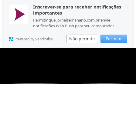
Inscrever-se para receber notificações
importantes
Permitir que jornalsemanario.com.br envie
notificações Web Push para seu computador.
Não permitir
Permitir
Powered by SendPulse