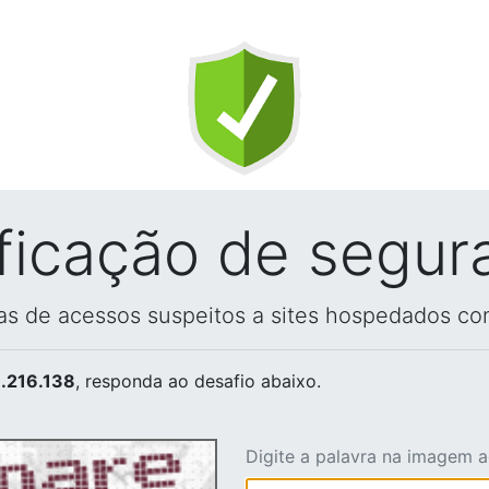
ificação de segur
vas de acessos suspeitos a sites hospedados co
.216.138
, responda ao desafio abaixo.
Digite a palavra na imagem 