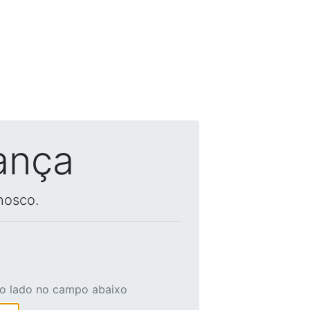
ança
nosco.
ao lado no campo abaixo