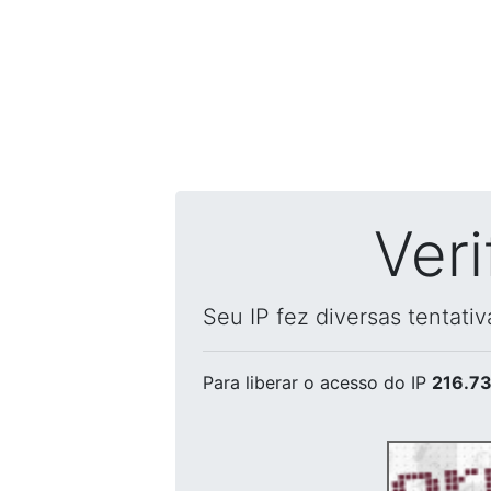
Ver
Seu IP fez diversas tentati
Para liberar o acesso
do IP
216.73