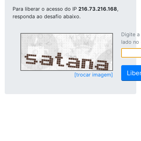
Para liberar o acesso
do IP
216.73.216.168
,
responda ao desafio abaixo.
Digite 
lado no
[trocar imagem]