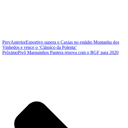
Prev
Anterior
Esportivo supera o Caxias no estádio Montanha dos
Vinhedos e vence o ‘Clássico da Polenta’
Próximo
Pivô Marquinhos Pantera renova com o BGF para 2020