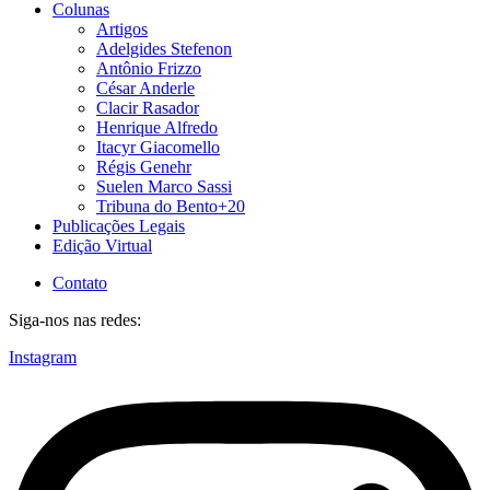
Colunas
Artigos
Adelgides Stefenon
Antônio Frizzo
César Anderle
Clacir Rasador
Henrique Alfredo
Itacyr Giacomello
Régis Genehr
Suelen Marco Sassi
Tribuna do Bento+20
Publicações Legais
Edição Virtual
Contato
Siga-nos nas redes:
Instagram