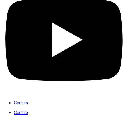
Contato
Contato