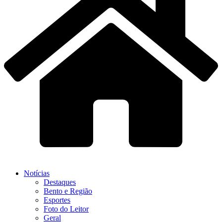
Notícias
Destaques
Bento e Região
Esportes
Foto do Leitor
Geral