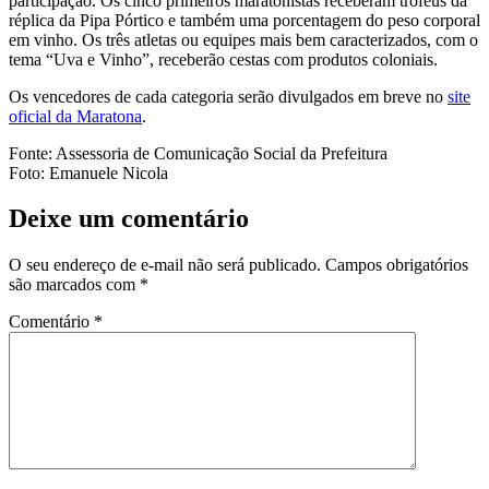
participação. Os cinco primeiros maratonistas receberam troféus da
réplica da Pipa Pórtico e também uma porcentagem do peso corporal
em vinho. Os três atletas ou equipes mais bem caracterizados, com o
tema “Uva e Vinho”, receberão cestas com produtos coloniais.
Os vencedores de cada categoria serão divulgados em breve no
site
oficial da Maratona
.
Fonte: Assessoria de Comunicação Social da Prefeitura
Foto: Emanuele Nicola
Deixe um comentário
O seu endereço de e-mail não será publicado.
Campos obrigatórios
são marcados com
*
Comentário
*