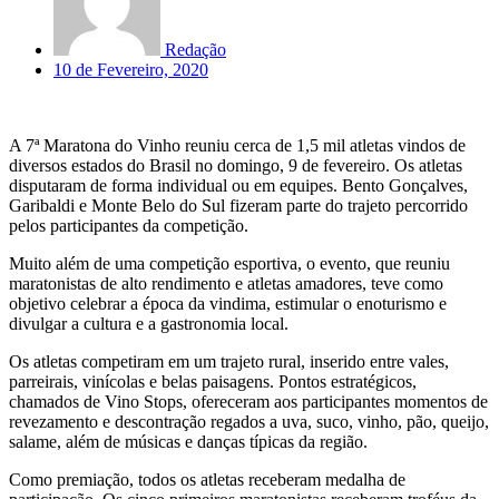
Redação
10 de Fevereiro, 2020
A 7ª Maratona do Vinho reuniu cerca de 1,5 mil atletas vindos de
diversos estados do Brasil no domingo, 9 de fevereiro. Os atletas
disputaram de forma individual ou em equipes. Bento Gonçalves,
Garibaldi e Monte Belo do Sul fizeram parte do trajeto percorrido
pelos participantes da competição.
Muito além de uma competição esportiva, o evento, que reuniu
maratonistas de alto rendimento e atletas amadores, teve como
objetivo celebrar a época da vindima, estimular o enoturismo e
divulgar a cultura e a gastronomia local.
Os atletas competiram em um trajeto rural, inserido entre vales,
parreirais, vinícolas e belas paisagens. Pontos estratégicos,
chamados de Vino Stops, ofereceram aos participantes momentos de
revezamento e descontração regados a uva, suco, vinho, pão, queijo,
salame, além de músicas e danças típicas da região.
Como premiação, todos os atletas receberam medalha de