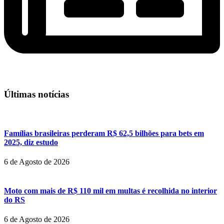
Últimas notícias
Famílias brasileiras perderam R$ 62,5 bilhões para bets em
2025, diz estudo
6 de Agosto de 2026
Moto com mais de R$ 110 mil em multas é recolhida no interior
do RS
6 de Agosto de 2026