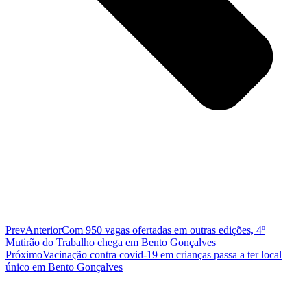
Prev
Anterior
Com 950 vagas ofertadas em outras edições, 4º
Mutirão do Trabalho chega em Bento Gonçalves
Próximo
Vacinação contra covid-19 em crianças passa a ter local
único em Bento Gonçalves