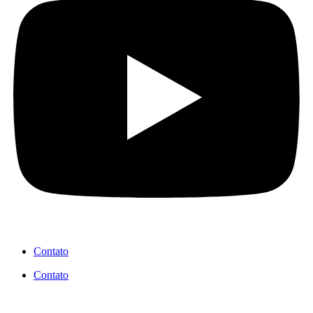
Contato
Contato