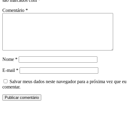
são marcados com
*
Comentário
*
Nome
*
E-mail
*
Salvar meus dados neste navegador para a próxima vez que eu
comentar.