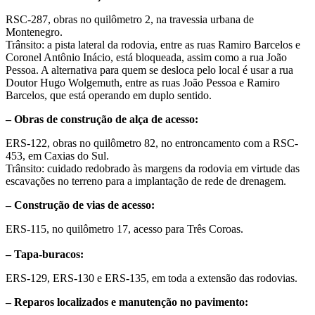
RSC-287, obras no quilômetro 2, na travessia urbana de
Montenegro.
Trânsito: a pista lateral da rodovia, entre as ruas Ramiro Barcelos e
Coronel Antônio Inácio, está bloqueada, assim como a rua João
Pessoa. A alternativa para quem se desloca pelo local é usar a rua
Doutor Hugo Wolgemuth, entre as ruas João Pessoa e Ramiro
Barcelos, que está operando em duplo sentido.
– Obras de construção de alça de acesso:
ERS-122, obras no quilômetro 82, no entroncamento com a RSC-
453, em Caxias do Sul.
Trânsito: cuidado redobrado às margens da rodovia em virtude das
escavações no terreno para a implantação de rede de drenagem.
– Construção de vias de acesso:
ERS-115, no quilômetro 17, acesso para Três Coroas.
– Tapa-buracos:
ERS-129, ERS-130 e ERS-135, em toda a extensão das rodovias.
– Reparos localizados e manutenção no pavimento: