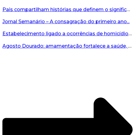
Pais compartilham histórias que definem o significado da missão...
Jornal Semanário – A consagração do primeiro ano...
Estabelecimento ligado a ocorrências de homicídio é interditado durante fiscalização em Bento...
Agosto Dourado: amamentação fortalece a saúde, o desenvolvimento e os vínculos...