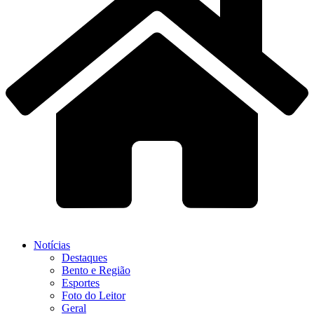
Notícias
Destaques
Bento e Região
Esportes
Foto do Leitor
Geral