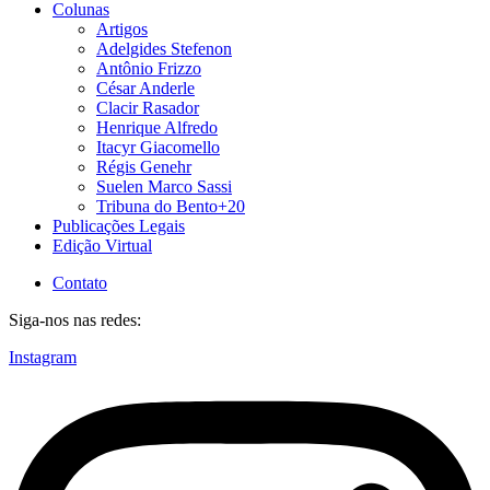
Colunas
Artigos
Adelgides Stefenon
Antônio Frizzo
César Anderle
Clacir Rasador
Henrique Alfredo
Itacyr Giacomello
Régis Genehr
Suelen Marco Sassi
Tribuna do Bento+20
Publicações Legais
Edição Virtual
Contato
Siga-nos nas redes:
Instagram