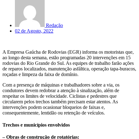
Redação
02 de Agosto, 2022
A Empresa Gaúcha de Rodovias (EGR) informa os motoristas que,
ao longo desta semana, estão programadas 20 intervenções em 15
rodovias do Rio Grande do Sul. As equipes de trabalho farão ações
de reparos localizados, manutenção asfáltica, operação tapa-buracos,
roçadas e limpeza da faixa de domínio.
Com a presença de máquinas e trabalhadores sobre a via, os
condutores devem redobrar a atenção à sinalização, além de
respeitar os limites de velocidade. Ciclistas e pedestres que
circularem pelos trechos também precisam estar atentos. As
intervenções podem ocasionar bloqueios de faixas e,
consequentemente, lentidão ou retenção de veículos.
Trechos e municípios envolvidos
– Obras de construção de rotatórias: