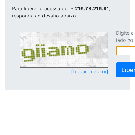
Para liberar o acesso
do IP
216.73.216.91
,
responda ao desafio abaixo.
Digite 
lado no
[trocar imagem]