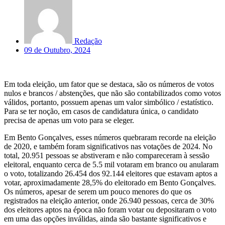
Redação
09 de Outubro, 2024
Em toda eleição, um fator que se destaca, são os números de votos
nulos e brancos / abstenções, que não são contabilizados como votos
válidos, portanto, possuem apenas um valor simbólico / estatístico.
Para se ter noção, em casos de candidatura única, o candidato
precisa de apenas um voto para se eleger.
Em Bento Gonçalves, esses números quebraram recorde na eleição
de 2020, e também foram significativos nas votações de 2024. No
total, 20.951 pessoas se abstiveram e não compareceram à sessão
eleitoral, enquanto cerca de 5.5 mil votaram em branco ou anularam
o voto, totalizando 26.454 dos 92.144 eleitores que estavam aptos a
votar, aproximadamente 28,5% do eleitorado em Bento Gonçalves.
Os números, apesar de serem um pouco menores do que os
registrados na eleição anterior, onde 26.940 pessoas, cerca de 30%
dos eleitores aptos na época não foram votar ou depositaram o voto
em uma das opções inválidas, ainda são bastante significativos e