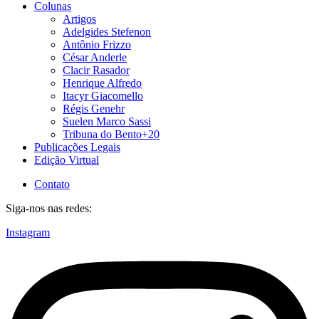
Colunas
Artigos
Adelgides Stefenon
Antônio Frizzo
César Anderle
Clacir Rasador
Henrique Alfredo
Itacyr Giacomello
Régis Genehr
Suelen Marco Sassi
Tribuna do Bento+20
Publicações Legais
Edição Virtual
Contato
Siga-nos nas redes:
Instagram