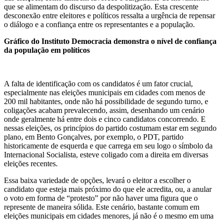
que se alimentam do discurso da despolitização. Esta crescente
desconexão entre eleitores e políticos ressalta a urgência de repensar
o diálogo e a confiança entre os representantes e a população.
Gráfico do Instituto Democracia demonstra o nível de confiança
da população em políticos
A falta de identificação com os candidatos é um fator crucial,
especialmente nas eleições municipais em cidades com menos de
200 mil habitantes, onde não há possibilidade de segundo turno, e
coligações acabam prevalecendo, assim, desenhando um cenário
onde geralmente há entre dois e cinco candidatos concorrendo. E
nessas eleições, os princípios do partido costumam estar em segundo
plano, em Bento Gonçalves, por exemplo, o PDT, partido
historicamente de esquerda e que carrega em seu logo o símbolo da
Internacional Socialista, esteve coligado com a direita em diversas
eleições recentes.
Essa baixa variedade de opções, levará o eleitor a escolher o
candidato que esteja mais próximo do que ele acredita, ou, a anular
o voto em forma de “protesto” por não haver uma figura que o
represente de maneira sólida. Este cenário, bastante comum em
eleições municipais em cidades menores, já não é o mesmo em uma