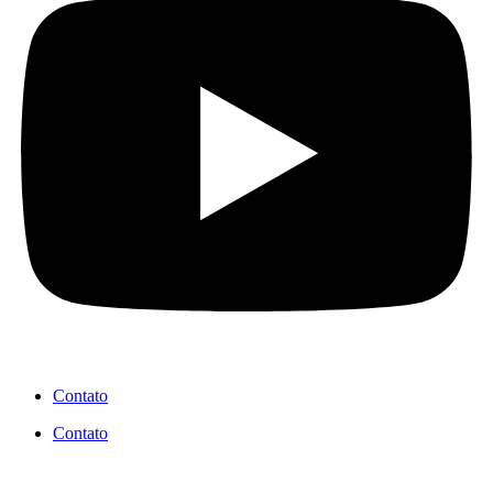
Contato
Contato