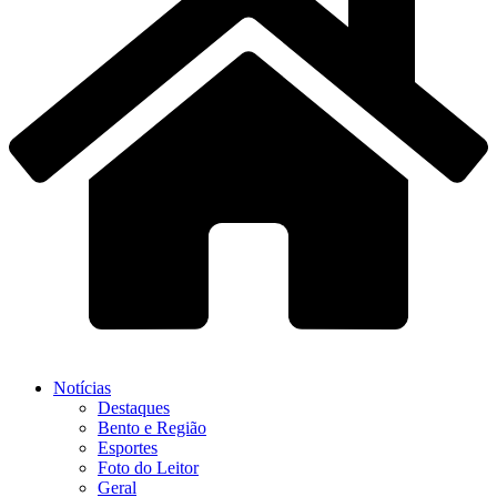
Notícias
Destaques
Bento e Região
Esportes
Foto do Leitor
Geral