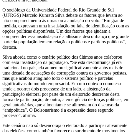
O sociólogo da Universidade Federal do Rio Grande do Sul
(UFRGS) Marcelo Kunrath Silva debate os fatores que levam ao
não comparecimento às urnas ou a anulação do voto. “Em grande
medida, expressam uma insatisfação ou falta de identificação com as
opções políticas disponíveis. Um dos fatores que ajudam a
compreender essa insatisfação é a altíssima desconfiança que grande
parte da população tem em relação a políticos e partidos políticos”,
destaca.
Silva aborda como o cenário político dos últimos anos colaborou
com essa insatisfação da população. “Se esta desconfiança já era
tradicional no país, ela aumentou significativamente após mais de
uma década de acusações de corrupção contra os governos petistas,
mas que acabou atingindo todo o sistema político e parcelas
significativas do mundo empresarial. Em um contexto como esse
tende a ocorrer dois processos: de um lado, a abstenção da
participação eleitoral por parte de um eleitorado descrente desta
forma de participação; de outro, a emergência de forças políticas, em
geral autoritárias, que alimentam e se alimentam do discurso da
“antipolítica”. O Bolsonarismo é a expressão desse segundo
processo”, afirma.
Este cenário não só desencoraja o eleitorado a participar ativamente
das eleições, como também favorece o surgimento de movimentos