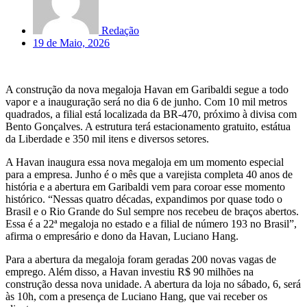
Redação
19 de Maio, 2026
A construção da nova megaloja Havan em Garibaldi segue a todo
vapor e a inauguração será no dia 6 de junho. Com 10 mil metros
quadrados, a filial está localizada da BR-470, próximo à divisa com
Bento Gonçalves. A estrutura terá estacionamento gratuito, estátua
da Liberdade e 350 mil itens e diversos setores.
A Havan inaugura essa nova megaloja em um momento especial
para a empresa. Junho é o mês que a varejista completa 40 anos de
história e a abertura em Garibaldi vem para coroar esse momento
histórico. “Nessas quatro décadas, expandimos por quase todo o
Brasil e o Rio Grande do Sul sempre nos recebeu de braços abertos.
Essa é a 22ª megaloja no estado e a filial de número 193 no Brasil”,
afirma o empresário e dono da Havan, Luciano Hang.
Para a abertura da megaloja foram geradas 200 novas vagas de
emprego. Além disso, a Havan investiu R$ 90 milhões na
construção dessa nova unidade. A abertura da loja no sábado, 6, será
às 10h, com a presença de Luciano Hang, que vai receber os