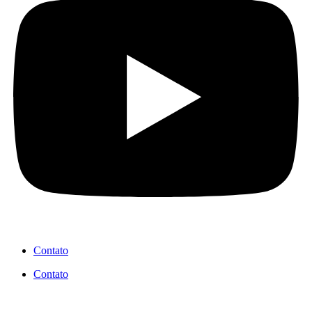
Contato
Contato