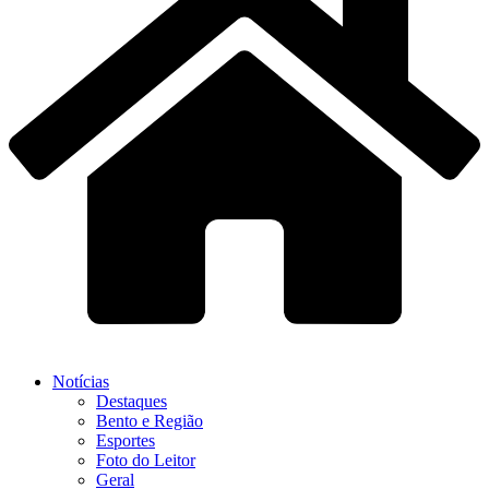
Notícias
Destaques
Bento e Região
Esportes
Foto do Leitor
Geral