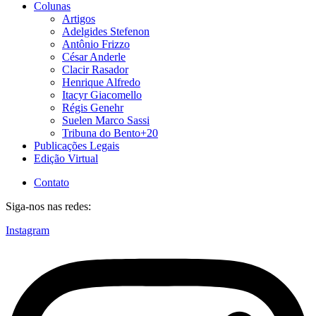
Colunas
Artigos
Adelgides Stefenon
Antônio Frizzo
César Anderle
Clacir Rasador
Henrique Alfredo
Itacyr Giacomello
Régis Genehr
Suelen Marco Sassi
Tribuna do Bento+20
Publicações Legais
Edição Virtual
Contato
Siga-nos nas redes:
Instagram