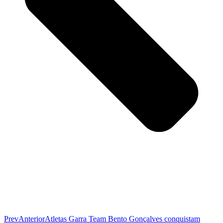
Prev
Anterior
Atletas Garra Team Bento Gonçalves conquistam