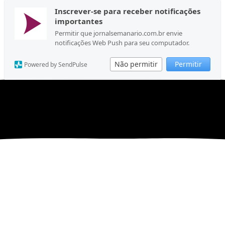
Inscrever-se para receber notificações
importantes
Permitir que jornalsemanario.com.br envie
notificações Web Push para seu computador.
Não permitir
Permitir
Powered by SendPulse