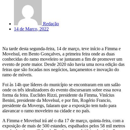
Redação
14 de Março, 2022
Na tarde desta segunda-feira, 14 de março, teve início a Fimma e
Movelsul, em Bento Gonçalves, a primeira feira onde as duas
conhecidas do ramo moveleiro se juntaram a fim de promover um
evento de porte maior. Desde 2020 não havia uma nova edição das
feiras que são focadas nos negócios, lançamentos e inovação do
ramo de móveis.
Foi às 14h que líderes do município se encontraram em um salão
onde os três idealizadores do evento discursaram sobre essa nova
forma da feira. Euclides Rizzi, presidente da Fimma, Vinícius
Benini, presidente da Movelsul, e por fim, Rogério Francio,
presidente da Movergs, falaram que a exposição tem tudo para
alavancar o ramo moveleiro na cidade e no país.
A Fimma e Movelsul irá até o dia 17 de março, quinta-feira, com a
exposição de mais de 500 estandes, espalhados pelos 58 mil metros