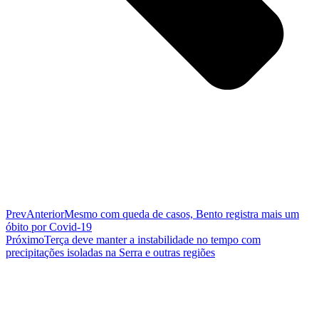
Prev
Anterior
Mesmo com queda de casos, Bento registra mais um
óbito por Covid-19
Próximo
Terça deve manter a instabilidade no tempo com
precipitações isoladas na Serra e outras regiões