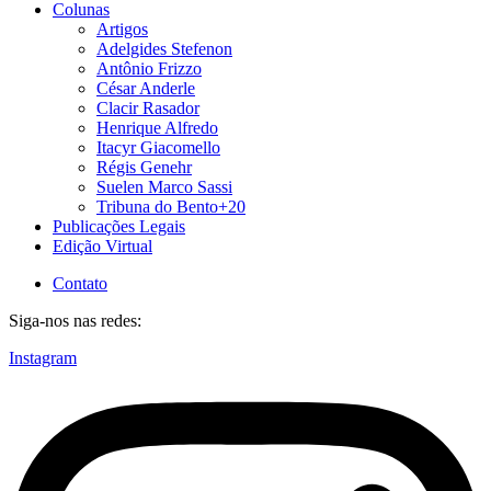
Colunas
Artigos
Adelgides Stefenon
Antônio Frizzo
César Anderle
Clacir Rasador
Henrique Alfredo
Itacyr Giacomello
Régis Genehr
Suelen Marco Sassi
Tribuna do Bento+20
Publicações Legais
Edição Virtual
Contato
Siga-nos nas redes:
Instagram