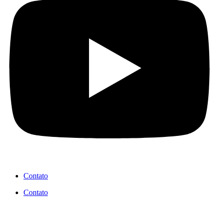
Contato
Contato