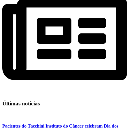
Últimas notícias
Pacientes do Tacchini Instituto do Câncer celebram Dia dos