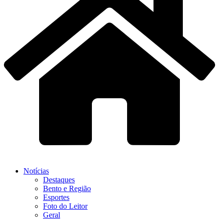
Notícias
Destaques
Bento e Região
Esportes
Foto do Leitor
Geral