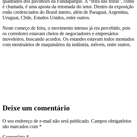
quadrados dos pavilhões da Fundaparque. A “feira das feiras”, como
é chamada, é uma aposta da retomada do setor. Dentro da exposição
estão credenciados do Brasil inteiro, além de Paraguai, Argentina,
Uruguai, Chile, Estados Unidos, entre outros.
Neste começo de feira, o movimento intenso já era percebido, pois
os corredores estavam cheios de negociadores e empresários
moveleiros, buscando acordos. Os estandes estavam todos montados
com mostruários de maquinários da indústria, móveis, entre outros.
Deixe um comentário
O seu endereço de e-mail não será publicado.
Campos obrigatórios
são marcados com
*
Comentário
*