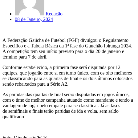
Redação
08 de Janeiro, 2024
A Federação Gaúcha de Futebol (FGF) divulgou o Regulamento
Específico e a Tabela Básica da 1ª fase do Gauchão Ipiranga 2024.
A competição tem seu início previsto para o dia 20 de janeiro e
término para 7 de abril.
Conforme estabelecido, a primeira fase será disputada por 12
equipes, que jogarão entre si em turno único, com os oito melhores
se classificando para as quartas de final e os dois últimos colocados
sendo rebaixados para a Série A2.
As partidas das quartas de final serão disputadas em jogos únicos,
com o time de melhor campanha atuando como mandante e tendo a
vantagem de jogar pelo empate para se classificar. Já as fases
de semifinais e finais terão partidas de ida e volta, sem saldo
qualificado.
Foto: Divulgação/FGF