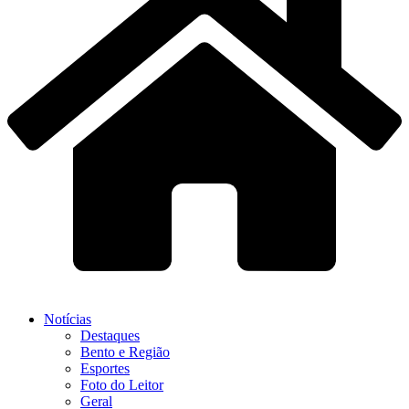
Notícias
Destaques
Bento e Região
Esportes
Foto do Leitor
Geral