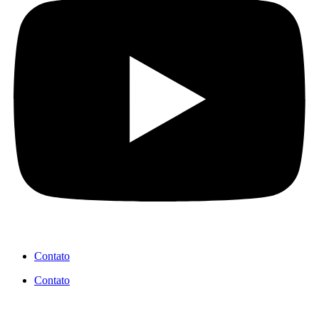
Contato
Contato