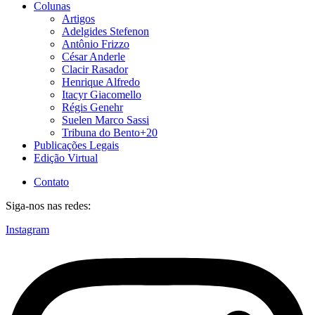
Colunas
Artigos
Adelgides Stefenon
Antônio Frizzo
César Anderle
Clacir Rasador
Henrique Alfredo
Itacyr Giacomello
Régis Genehr
Suelen Marco Sassi
Tribuna do Bento+20
Publicações Legais
Edição Virtual
Contato
Siga-nos nas redes:
Instagram