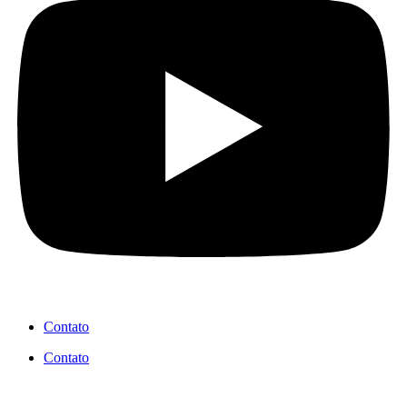
Contato
Contato