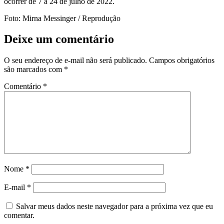
ocorrer de 7 a 24 de julho de 2022.
Foto: Mirna Messinger / Reprodução
Deixe um comentário
O seu endereço de e-mail não será publicado.
Campos obrigatórios
são marcados com
*
Comentário
*
Nome
*
E-mail
*
Salvar meus dados neste navegador para a próxima vez que eu
comentar.