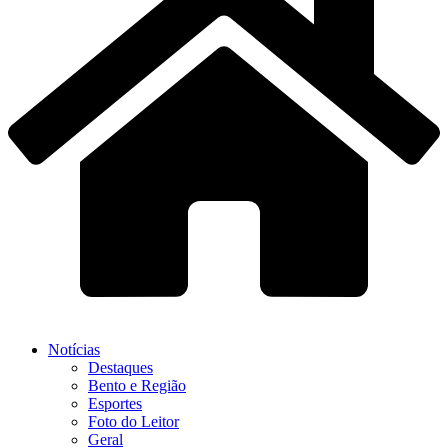
Notícias
Destaques
Bento e Região
Esportes
Foto do Leitor
Geral