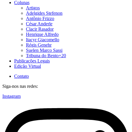
Colunas
Artigos
Adelgides Stefenon
Antônio Frizzo
César Anderle
Clacir Rasador
Henrique Alfredo
Itacyr Giacomello
Régis Genehr
Suelen Marco Sassi
Tribuna do Bento+20
Publicações Legais
Edição Virtual
Contato
Siga-nos nas redes:
Instagram