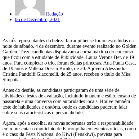
Redação
06 de Dezembro, 2021
As três representantes da beleza farroupilhense foram escolhidas na
noite de sábado, 4 de dezembro, durante evento realizado no Golden
Garden. Treze candidatas disputavam a coroa máxima do concurso
que ficou com a estudante de Publicidade, Laura Verona Bet, de 19
anos. Para completar o trio, foram eleitas princesas, Ana Paula Casa,
de 19 anos e Millena Dossin Broilo, de 20. A jovem Alessandra
Cristina Pandolfi Giacomelli, de 25 anos, recebeu o título de Miss
Simpatia.
Antes do desfile, as candidatas participaram de uma série de
atividades e testes de avaliação, incluindo imagem e estilo, ensaio de
passarela e uma conversa com autoridades locais. Houve também
teste de habilidades e oratória, onde as candidatas puderam falar
sobre suas características e personalidade.
Agora, após a escolha, as novas soberanas terão a responsabilidade
em representar o município de Farroupilha em eventos oficias, como
é o caso da Festa Nacional do Kiwi (Fenakiwi), prevista para