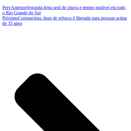
Prev
Anterior
Segunda-feira será de chuva e tempo instável em todo
o Rio Grande do Sul
Próximo
Coronavírus: dose de reforço é liberada para pessoas acima
de 35 anos