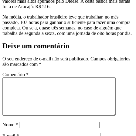
valores mais altos apurados pelo Dieese. A cesta básica mais barata
foi a de Aracajú: R$ 516.
Na média, o trabalhador brasileiro teve que trabalhar, no mês
passado, 107 horas para ganhar o suficiente para fazer uma compra
completa. Ou seja, quase três semanas, no caso de alguém que
trabalha de segunda a sexta, com uma jornada de oito horas por dia.
Deixe um comentário
O seu endereço de e-mail não será publicado.
Campos obrigatórios
são marcados com
*
Comentário
*
Nome
*
E-mail
*