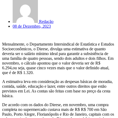
Redação
08 de Dezembro, 2023
Mensalmente, o Departamento Intersindical de Estatística e Estudos
Socioeconômicos, o Dieese, divulga uma estimativa de quanto
deveria ser o salário mínimo ideal para garantir a subsistência de
uma família de quatro pessoas, sendo dois adultos e dois filhos. Em
novembro, o cálculo apontou que o valor deveria ser de R$
6.294,ou seja, quase cinco vezes mais que o valor definido atual,
que é de R$ 1.320.
A estimativa leva em consideração as despesas básicas de moradia,
comida, saúde, educação e lazer, entre outros direitos que estão
previstos em Lei. As contas são feitas com base no preço da cesta
básica.
De acordo com os dados do Dieese, em novembro, uma compra
completa no supermercado custava mais de R$ R$ 700 em São
Paulo, Porto Alegre, Florianópolis e Rio de Janeiro, capitais com os