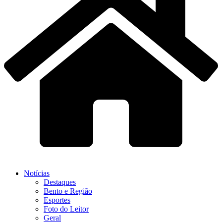
Notícias
Destaques
Bento e Região
Esportes
Foto do Leitor
Geral