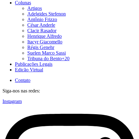
Colunas
Artigos
Adelgides Stefenon
Antônio Frizzo
César Anderle
Clacir Rasador
Henrique Alfredo
Itacyr Giacomello
Régis Genehr
Suelen Marco Sassi
Tribuna do Bento+20
Publicações Legais
Edição Virtual
Contato
Siga-nos nas redes:
Instagram