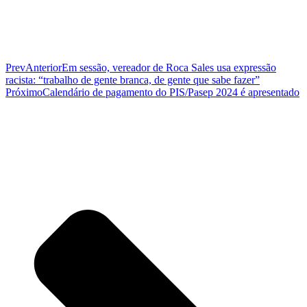
Prev
Anterior
Em sessão, vereador de Roca Sales usa expressão
racista: “trabalho de gente branca, de gente que sabe fazer”
Próximo
Calendário de pagamento do PIS/Pasep 2024 é apresentado