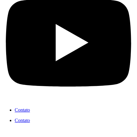
Contato
Contato