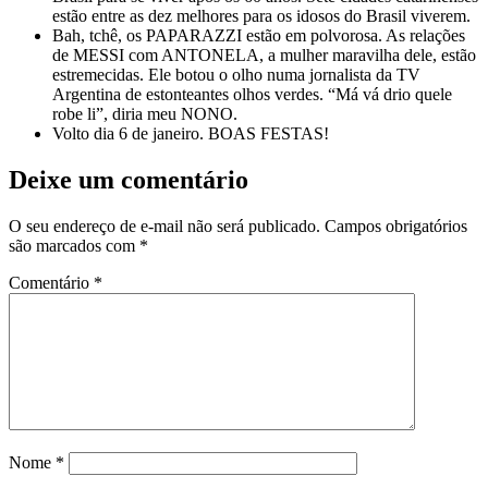
estão entre as dez melhores para os idosos do Brasil viverem.
Bah, tchê, os PAPARAZZI estão em polvorosa. As relações
de MESSI com ANTONELA, a mulher maravilha dele, estão
estremecidas. Ele botou o olho numa jornalista da TV
Argentina de estonteantes olhos verdes. “Má vá drio quele
robe li”, diria meu NONO.
Volto dia 6 de janeiro. BOAS FESTAS!
Deixe um comentário
O seu endereço de e-mail não será publicado.
Campos obrigatórios
são marcados com
*
Comentário
*
Nome
*