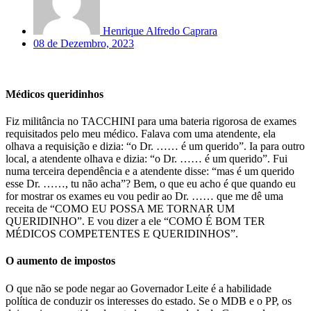
Henrique Alfredo Caprara
08 de Dezembro, 2023
Médicos queridinhos
Fiz militância no TACCHINI para uma bateria rigorosa de exames
requisitados pelo meu médico. Falava com uma atendente, ela
olhava a requisição e dizia: “o Dr. …… é um querido”. Ia para outro
local, a atendente olhava e dizia: “o Dr. …… é um querido”. Fui
numa terceira dependência e a atendente disse: “mas é um querido
esse Dr. ……, tu não acha”? Bem, o que eu acho é que quando eu
for mostrar os exames eu vou pedir ao Dr. …… que me dê uma
receita de “COMO EU POSSA ME TORNAR UM
QUERIDINHO”. E vou dizer a ele “COMO É BOM TER
MÉDICOS COMPETENTES E QUERIDINHOS”.
O aumento de impostos
O que não se pode negar ao Governador Leite é a habilidade
política de conduzir os interesses do estado. Se o MDB e o PP, os