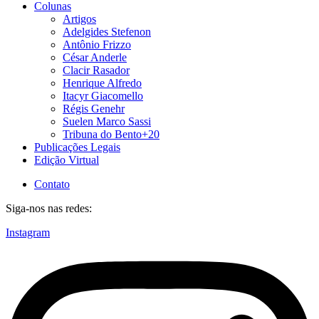
Colunas
Artigos
Adelgides Stefenon
Antônio Frizzo
César Anderle
Clacir Rasador
Henrique Alfredo
Itacyr Giacomello
Régis Genehr
Suelen Marco Sassi
Tribuna do Bento+20
Publicações Legais
Edição Virtual
Contato
Siga-nos nas redes:
Instagram