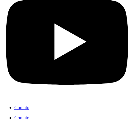
Contato
Contato