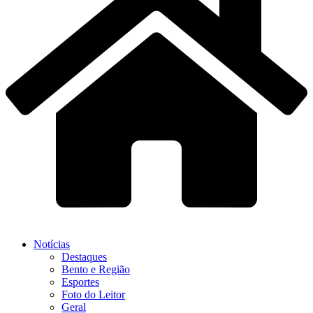
Notícias
Destaques
Bento e Região
Esportes
Foto do Leitor
Geral