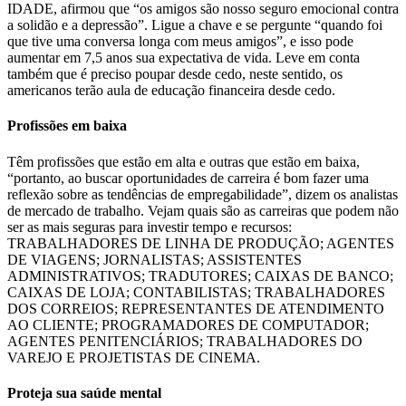
IDADE, afirmou que “os amigos são nosso seguro emocional contra
a solidão e a depressão”. Ligue a chave e se pergunte “quando foi
que tive uma conversa longa com meus amigos”, e isso pode
aumentar em 7,5 anos sua expectativa de vida. Leve em conta
também que é preciso poupar desde cedo, neste sentido, os
americanos terão aula de educação financeira desde cedo.
Profissões em baixa
Têm profissões que estão em alta e outras que estão em baixa,
“portanto, ao buscar oportunidades de carreira é bom fazer uma
reflexão sobre as tendências de empregabilidade”, dizem os analistas
de mercado de trabalho. Vejam quais são as carreiras que podem não
ser as mais seguras para investir tempo e recursos:
TRABALHADORES DE LINHA DE PRODUÇÃO; AGENTES
DE VIAGENS; JORNALISTAS; ASSISTENTES
ADMINISTRATIVOS; TRADUTORES; CAIXAS DE BANCO;
CAIXAS DE LOJA; CONTABILISTAS; TRABALHADORES
DOS CORREIOS; REPRESENTANTES DE ATENDIMENTO
AO CLIENTE; PROGRAMADORES DE COMPUTADOR;
AGENTES PENITENCIÁRIOS; TRABALHADORES DO
VAREJO E PROJETISTAS DE CINEMA.
Proteja sua saúde mental