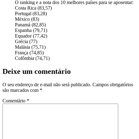
O ranking e a nota dos 10 melhores países para se aposentar:
Costa Rica (83,57)
Portugal (83,28)
México (83)
Panamá (82,85)
Espanha (79,71)
Equador (77,42)
Grécia (77)
Malásia (75,71)
França (74,85)
Colômbia (74,71)
Deixe um comentário
O seu endereço de e-mail não será publicado.
Campos obrigatórios
são marcados com
*
Comentário
*