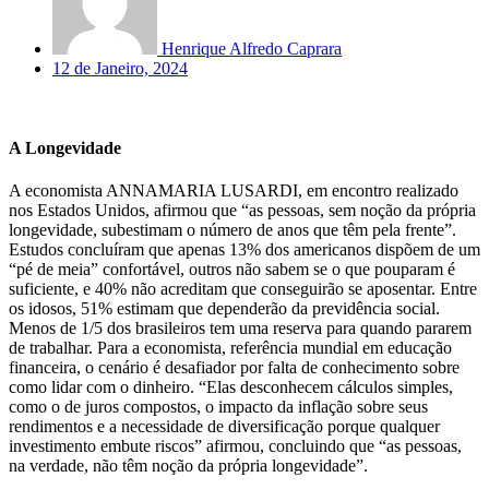
Henrique Alfredo Caprara
12 de Janeiro, 2024
A Longevidade
A economista ANNAMARIA LUSARDI, em encontro realizado
nos Estados Unidos, afirmou que “as pessoas, sem noção da própria
longevidade, subestimam o número de anos que têm pela frente”.
Estudos concluíram que apenas 13% dos americanos dispõem de um
“pé de meia” confortável, outros não sabem se o que pouparam é
suficiente, e 40% não acreditam que conseguirão se aposentar. Entre
os idosos, 51% estimam que dependerão da previdência social.
Menos de 1/5 dos brasileiros tem uma reserva para quando pararem
de trabalhar. Para a economista, referência mundial em educação
financeira, o cenário é desafiador por falta de conhecimento sobre
como lidar com o dinheiro. “Elas desconhecem cálculos simples,
como o de juros compostos, o impacto da inflação sobre seus
rendimentos e a necessidade de diversificação porque qualquer
investimento embute riscos” afirmou, concluindo que “as pessoas,
na verdade, não têm noção da própria longevidade”.