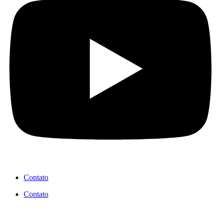
Contato
Contato