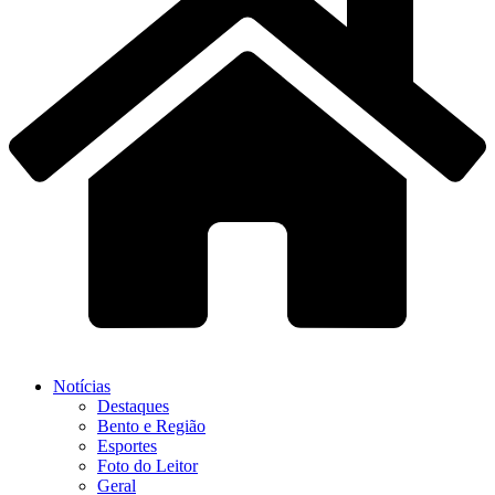
Notícias
Destaques
Bento e Região
Esportes
Foto do Leitor
Geral