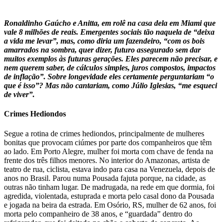
Ronaldinho Gaúcho e Anitta, em rolê na casa dela em Miami que
vale 8 milhões de reais. Emergentes sociais tão naquela de “deixa
a vida me levar”, mas, como diria um fazendeiro, “com os bois
amarrados na sombra, quer dizer, futuro assegurado sem dar
muitos exemplos às futuras gerações. Eles parecem não precisar, e
nem querem saber, de cálculos simples, juros compostos, impactos
de inflação”. Sobre longevidade eles certamente perguntariam “o
que é isso”? Mas não cantariam, como Júlio Iglesias, “me esqueci
de viver”.
Crimes Hediondos
Segue a rotina de crimes hediondos, principalmente de mulheres
bonitas que provocam ciúmes por parte dos companheiros que têm
ao lado. Em Porto Alegre, mulher foi morta com chave de fenda na
frente dos três filhos menores. No interior do Amazonas, artista de
teatro de rua, ciclista, estava indo para casa na Venezuela, depois de
anos no Brasil. Parou numa Pousada fajuta porque, na cidade, as
outras não tinham lugar. De madrugada, na rede em que dormia, foi
agredida, violentada, estuprada e morta pelo casal dono da Pousada
e jogada na beira da estrada. Em Osório, RS, mulher de 62 anos, foi
morta pelo companheiro de 38 anos, e “guardada” dentro do