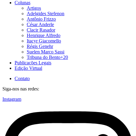
Colunas
Artigos
Adelgides Stefenon
Antônio Frizzo
César Anderle
Clacir Rasador
Henrique Alfredo
Itacyr Giacomello
Régis Genehr
Suelen Marco Sassi
Tribuna do Bento+20
Publicações Legais
Edição Virtual
Contato
Siga-nos nas redes:
Instagram