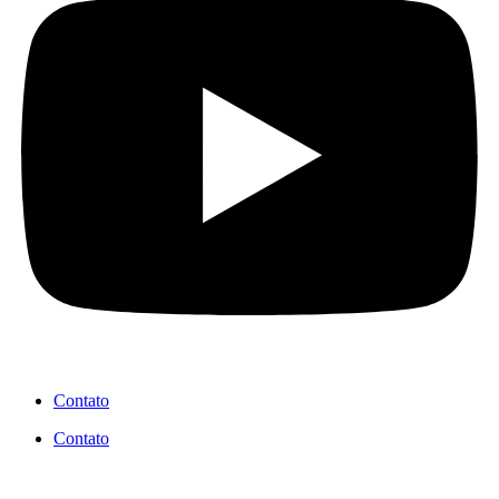
Contato
Contato