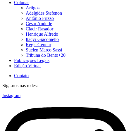
Colunas
Artigos
Adelgides Stefenon
Antônio Frizzo
César Anderle
Clacir Rasador
Henrique Alfredo
Itacyr Giacomello
Régis Genehr
Suelen Marco Sassi
Tribuna do Bento+20
Publicações Legais
Edição Virtual
Contato
Siga-nos nas redes:
Instagram