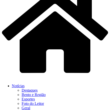
Notícias
Destaques
Bento e Região
Esportes
Foto do Leitor
Geral