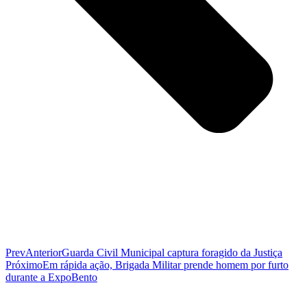
Prev
Anterior
Guarda Civil Municipal captura foragido da Justiça
Próximo
Em rápida ação, Brigada Militar prende homem por furto
durante a ExpoBento