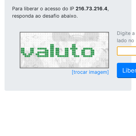
Para liberar o acesso
do IP
216.73.216.4
,
responda ao desafio abaixo.
Digite 
lado no
[trocar imagem]