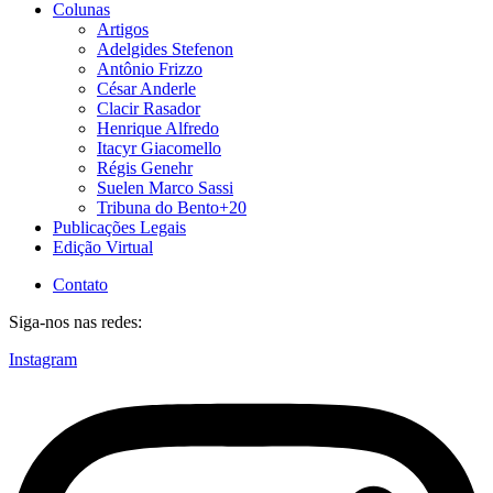
Colunas
Artigos
Adelgides Stefenon
Antônio Frizzo
César Anderle
Clacir Rasador
Henrique Alfredo
Itacyr Giacomello
Régis Genehr
Suelen Marco Sassi
Tribuna do Bento+20
Publicações Legais
Edição Virtual
Contato
Siga-nos nas redes:
Instagram