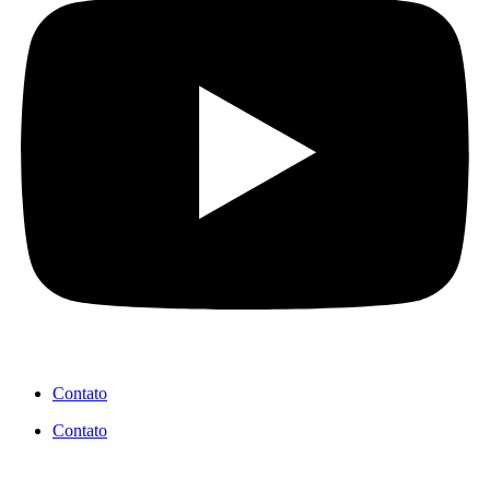
Contato
Contato