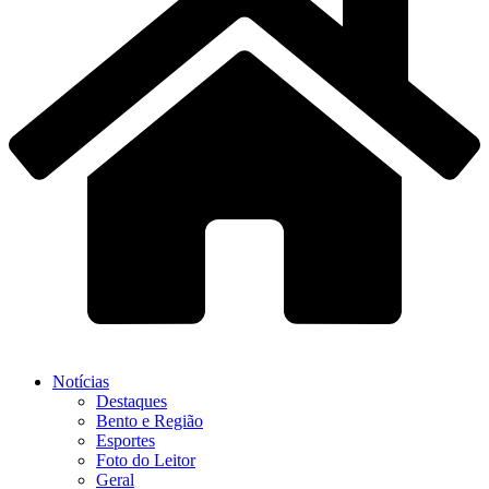
Notícias
Destaques
Bento e Região
Esportes
Foto do Leitor
Geral