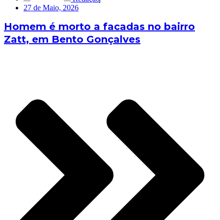
27 de Maio, 2026
Homem é morto a facadas no bairro
Zatt, em Bento Gonçalves