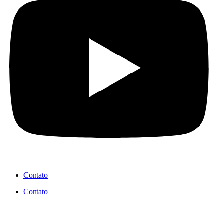
Contato
Contato