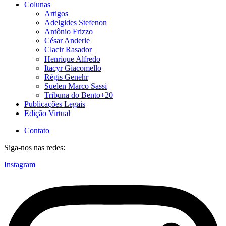
Colunas
Artigos
Adelgides Stefenon
Antônio Frizzo
César Anderle
Clacir Rasador
Henrique Alfredo
Itacyr Giacomello
Régis Genehr
Suelen Marco Sassi
Tribuna do Bento+20
Publicações Legais
Edição Virtual
Contato
Siga-nos nas redes:
Instagram