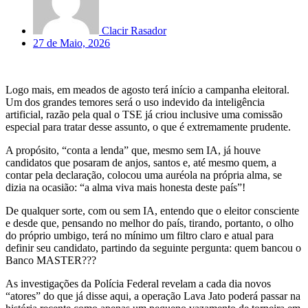
Clacir Rasador
27 de Maio, 2026
Logo mais, em meados de agosto terá início a campanha eleitoral.
Um dos grandes temores será o uso indevido da inteligência
artificial, razão pela qual o TSE já criou inclusive uma comissão
especial para tratar desse assunto, o que é extremamente prudente.
A propósito, “conta a lenda” que, mesmo sem IA, já houve
candidatos que posaram de anjos, santos e, até mesmo quem, a
contar pela declaração, colocou uma auréola na própria alma, se
dizia na ocasião: “a alma viva mais honesta deste país”!
De qualquer sorte, com ou sem IA, entendo que o eleitor consciente
e desde que, pensando no melhor do país, tirando, portanto, o olho
do próprio umbigo, terá no mínimo um filtro claro e atual para
definir seu candidato, partindo da seguinte pergunta: quem bancou o
Banco MASTER???
As investigações da Polícia Federal revelam a cada dia novos
“atores” do que já disse aqui, a operação Lava Jato poderá passar na