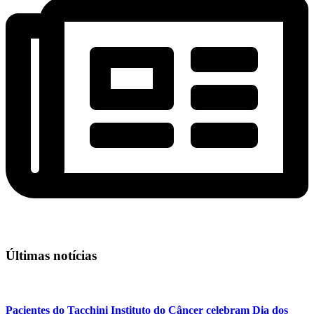
Últimas notícias
Pacientes do Tacchini Instituto do Câncer celebram Dia dos