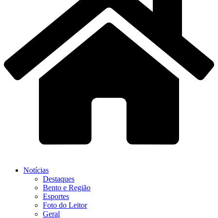
Notícias
Destaques
Bento e Região
Esportes
Foto do Leitor
Geral