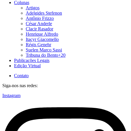
Colunas
Artigos
Adelgides Stefenon
Antônio Frizzo
César Anderle
Clacir Rasador
Henrique Alfredo
Itacyr Giacomello
Régis Genehr
Suelen Marco Sassi
Tribuna do Bento+20
Publicações Legais
Edição Virtual
Contato
Siga-nos nas redes:
Instagram