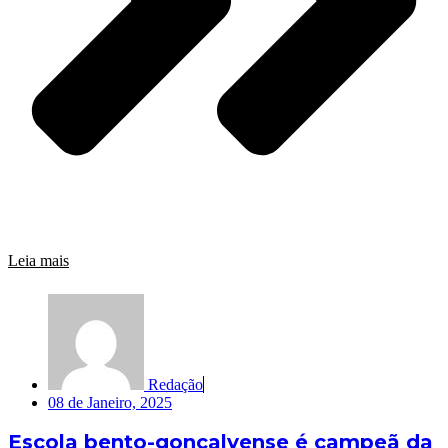
Leia mais
Redação
08 de Janeiro, 2025
Escola bento-gonçalvense é campeã da