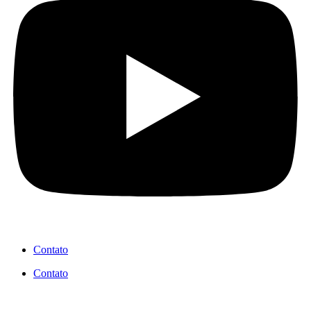
Contato
Contato