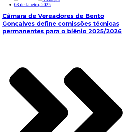
08 de Janeiro, 2025
Câmara de Vereadores de Bento
Gonçalves define comissões técnicas
permanentes para o biênio 2025/2026