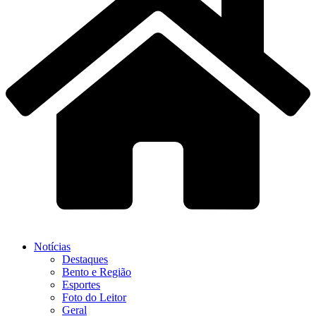
Notícias
Destaques
Bento e Região
Esportes
Foto do Leitor
Geral