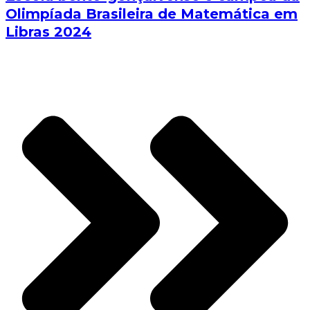
Olimpíada Brasileira de Matemática em
Libras 2024