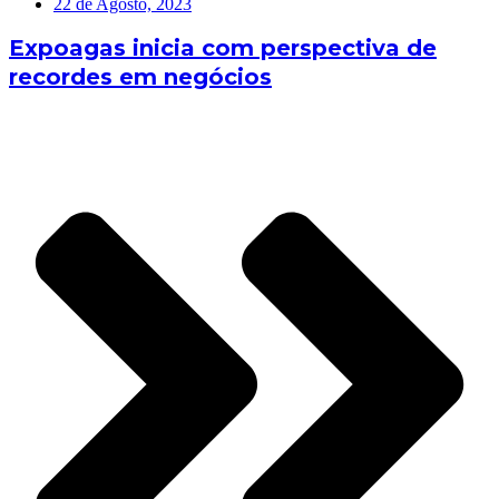
22 de Agosto, 2023
Expoagas inicia com perspectiva de
recordes em negócios