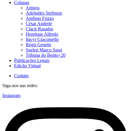
Colunas
Artigos
Adelgides Stefenon
Antônio Frizzo
César Anderle
Clacir Rasador
Henrique Alfredo
Itacyr Giacomello
Régis Genehr
Suelen Marco Sassi
Tribuna do Bento+20
Publicações Legais
Edição Virtual
Contato
Siga-nos nas redes:
Instagram