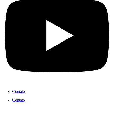
Contato
Contato