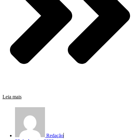
Leia mais
Redação