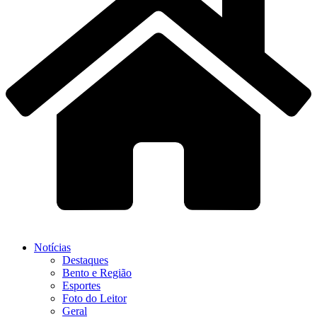
Notícias
Destaques
Bento e Região
Esportes
Foto do Leitor
Geral