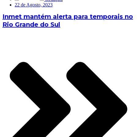
22 de Agosto, 2023
Inmet mantém alerta para temporais no
Rio Grande do Sul