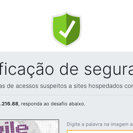
ificação de segur
vas de acessos suspeitos a sites hospedados co
.216.88
, responda ao desafio abaixo.
Digite a palavra na imagem 