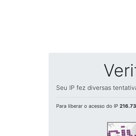
Ver
Seu IP fez diversas tentati
Para liberar o acesso
do IP
216.73