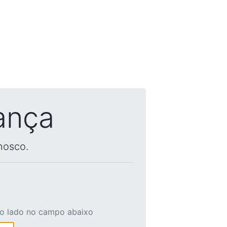
ança
nosco.
ao lado no campo abaixo