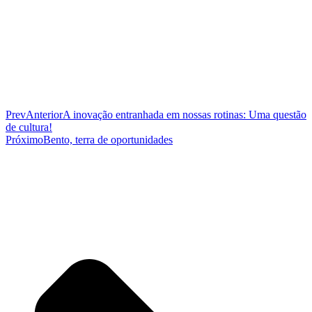
Prev
Anterior
A inovação entranhada em nossas rotinas: Uma questão
de cultura!
Próximo
Bento, terra de oportunidades