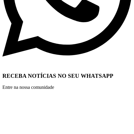
RECEBA NOTÍCIAS NO SEU WHATSAPP
Entre na nossa comunidade