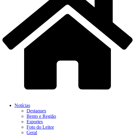
Notícias
Destaques
Bento e Região
Esportes
Foto do Leitor
Geral