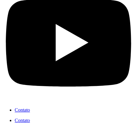
Contato
Contato