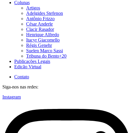
Colunas
Artigos
Adelgides Stefenon
Antônio Frizzo
César Anderle
Clacir Rasador
Henrique Alfredo
Itacyr Giacomello
Régis Genehr
Suelen Marco Sassi
Tribuna do Bento+20
Publicações Legais
Edição Virtual
Contato
Siga-nos nas redes:
Instagram