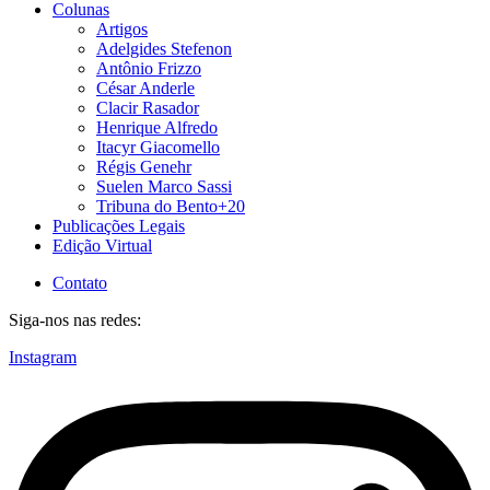
Colunas
Artigos
Adelgides Stefenon
Antônio Frizzo
César Anderle
Clacir Rasador
Henrique Alfredo
Itacyr Giacomello
Régis Genehr
Suelen Marco Sassi
Tribuna do Bento+20
Publicações Legais
Edição Virtual
Contato
Siga-nos nas redes:
Instagram