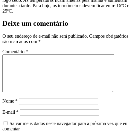
logo cedo. As temperaturas ficam amenas pela manhã e aumentam
durante a tarde. Para hoje, os termômetros devem ficar entre 16ºC e
25ºC.
Deixe um comentário
O seu endereço de e-mail não será publicado.
Campos obrigatórios
são marcados com
*
Comentário
*
Nome
*
E-mail
*
Salvar meus dados neste navegador para a próxima vez que eu
comentar.