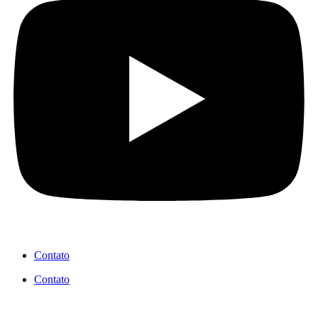
Contato
Contato