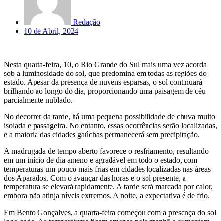
Redação
10 de Abril, 2024
Nesta quarta-feira, 10, o Rio Grande do Sul mais uma vez acorda
sob a luminosidade do sol, que predomina em todas as regiões do
estado. Apesar da presença de nuvens esparsas, o sol continuará
brilhando ao longo do dia, proporcionando uma paisagem de céu
parcialmente nublado.
No decorrer da tarde, há uma pequena possibilidade de chuva muito
isolada e passageira. No entanto, essas ocorrências serão localizadas,
e a maioria das cidades gaúchas permanecerá sem precipitação.
A madrugada de tempo aberto favorece o resfriamento, resultando
em um início de dia ameno e agradável em todo o estado, com
temperaturas um pouco mais frias em cidades localizadas nas áreas
dos Aparados. Com o avançar das horas e o sol presente, a
temperatura se elevará rapidamente. A tarde será marcada por calor,
embora não atinja níveis extremos. A noite, a expectativa é de frio.
Em Bento Gonçalves, a quarta-feira começou com a presença do sol