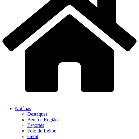
Notícias
Destaques
Bento e Região
Esportes
Foto do Leitor
Geral