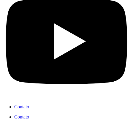
Contato
Contato