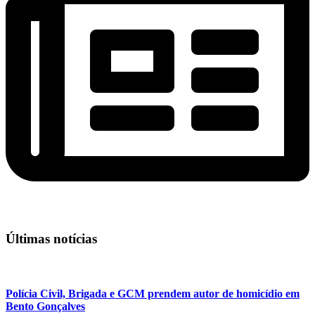
Últimas notícias
Polícia Civil, Brigada e GCM prendem autor de homicídio em
Bento Gonçalves