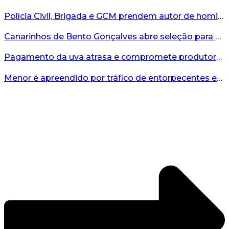
Polícia Civil, Brigada e GCM prendem autor de homicídio em Bento Gonçalves...
Canarinhos de Bento Gonçalves abre seleção para novos integrantes...
Pagamento da uva atrasa e compromete produtores...
Menor é apreendido por tráfico de entorpecentes em Veranópolis...