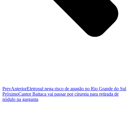
Prev
Anterior
Eletrosul nega risco de apagão no Rio Grande do Sul
Próximo
Cantor Baitaca vai passar por cirurgia para retirada de
nódulo na garganta