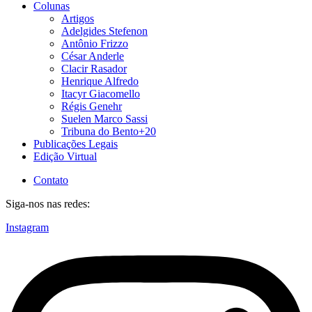
Colunas
Artigos
Adelgides Stefenon
Antônio Frizzo
César Anderle
Clacir Rasador
Henrique Alfredo
Itacyr Giacomello
Régis Genehr
Suelen Marco Sassi
Tribuna do Bento+20
Publicações Legais
Edição Virtual
Contato
Siga-nos nas redes:
Instagram