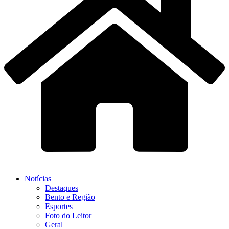
Notícias
Destaques
Bento e Região
Esportes
Foto do Leitor
Geral