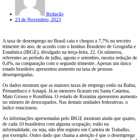
Redação
23 de Novembro, 2023
A taxa de desemprego no Brasil caiu e chegou a 7,7% no terceiro
trimestre do ano, de acordo com o Instituo Brasileiro de Geografia e
Estatística (IBGE), divulgado na terça-feira, 22. Os números,
referentes ao período de julho, agosto e setembro, mostra redução de
0,4%, na comparação com o segundo trimestre. Apenas um único
estado brasileiro apresentou aumento na taxa de pessoas
desempregadas.
Os dados mostram que as maiores taxas de emprego estão na Bahia,
Pernambuco e Amapá. Já as menores ficaram em Santa Catarina,
Mato Grosso e Rondônia. O estado de Roraima apresentou aumento
no número de desocupados. Nas demais unidades federativas, o
índice estacionou.
As informações apresentadas pelo IBGE mostram ainda que quatro,
de cada 10 brasileiros com alguma ocupação, estão na
informalidade, ou seja, não têm registro em Carteira de Trabalho,
por exemplo. Outro dado que chama a atenção é que o desemprego