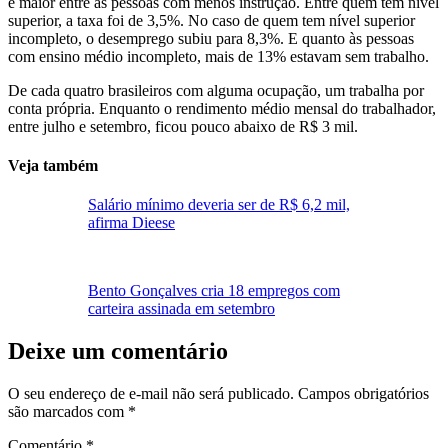
é maior entre as pessoas com menos instrução. Entre quem tem nível
superior, a taxa foi de 3,5%. No caso de quem tem nível superior
incompleto, o desemprego subiu para 8,3%. E quanto às pessoas
com ensino médio incompleto, mais de 13% estavam sem trabalho.
De cada quatro brasileiros com alguma ocupação, um trabalha por
conta própria. Enquanto o rendimento médio mensal do trabalhador,
entre julho e setembro, ficou pouco abaixo de R$ 3 mil.
Veja também
Salário mínimo deveria ser de R$ 6,2 mil,
afirma Dieese
Bento Gonçalves cria 18 empregos com
carteira assinada em setembro
Deixe um comentário
O seu endereço de e-mail não será publicado.
Campos obrigatórios
são marcados com
*
Comentário
*