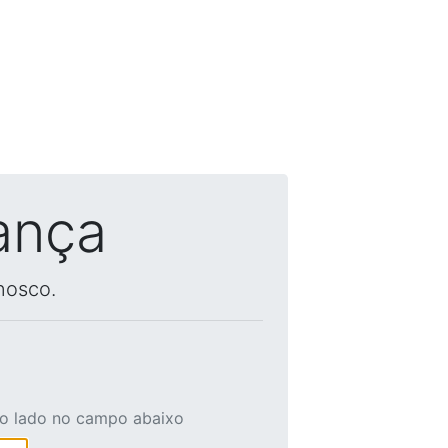
ança
nosco.
ao lado no campo abaixo