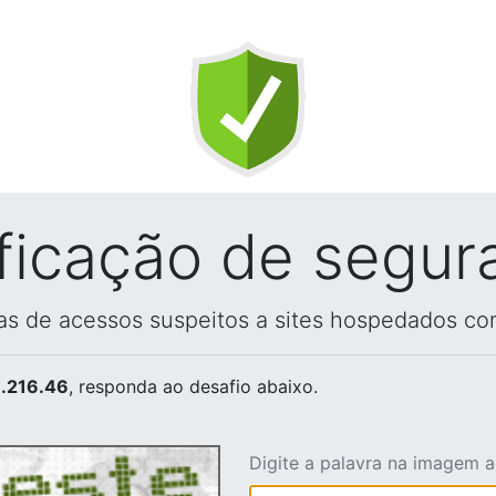
ificação de segur
vas de acessos suspeitos a sites hospedados co
.216.46
, responda ao desafio abaixo.
Digite a palavra na imagem 