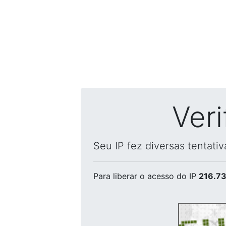
Ver
Seu IP fez diversas tentati
Para liberar o acesso
do IP
216.73