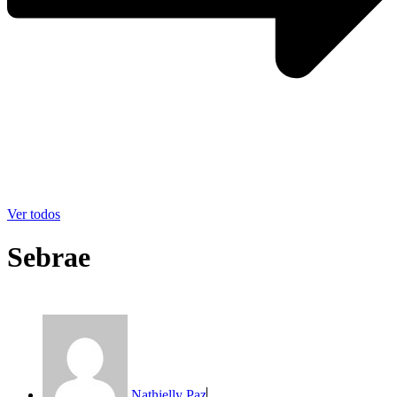
Ver todos
Sebrae
Nathielly Paz