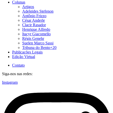
Colunas
Artigos
Adelgides Stefenon
Antônio Frizzo
César Anderle
Clacir Rasador
Henrique Alfredo
Itacyr Giacomello
Régis Genehr
Suelen Marco Sassi
Tribuna do Bento+20
Publicações Legais
Edição Virtual
Contato
Siga-nos nas redes:
Instagram