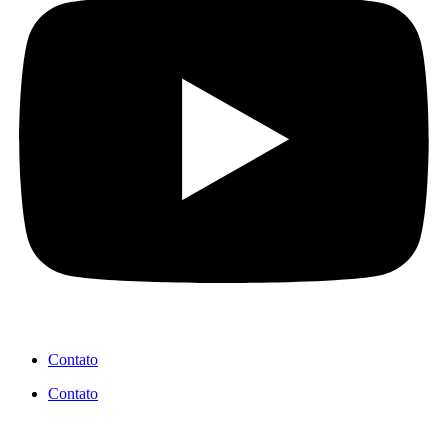
Contato
Contato