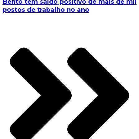
Bento tem saldo positivo de mais de mil
postos de trabalho no ano