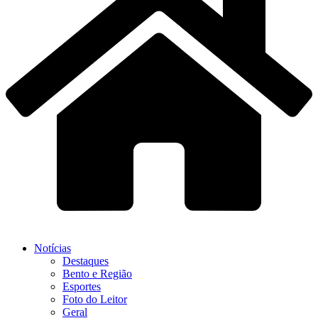
Notícias
Destaques
Bento e Região
Esportes
Foto do Leitor
Geral