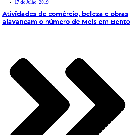
17 de Julho, 2019
Atividades de comércio, beleza e obras
alavancam o número de Meis em Bento