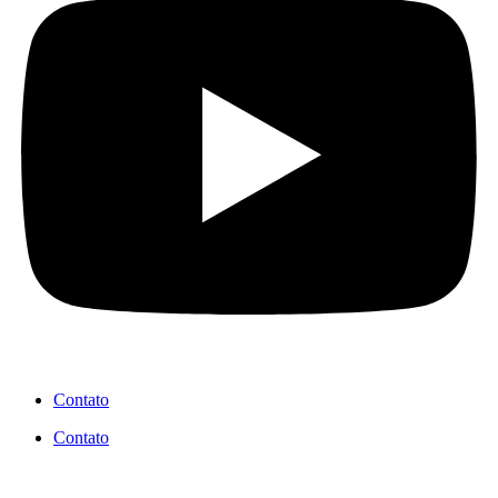
Contato
Contato