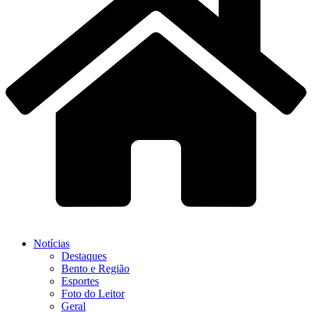
Notícias
Destaques
Bento e Região
Esportes
Foto do Leitor
Geral