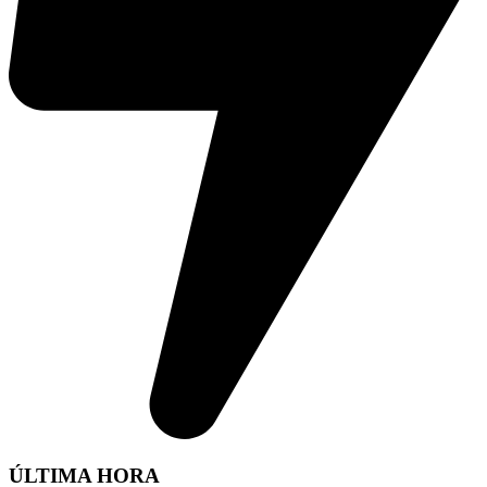
ÚLTIMA HORA