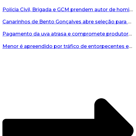
Polícia Civil, Brigada e GCM prendem autor de homicídio em Bento Gonçalves...
Canarinhos de Bento Gonçalves abre seleção para novos integrantes...
Pagamento da uva atrasa e compromete produtores...
Menor é apreendido por tráfico de entorpecentes em Veranópolis...