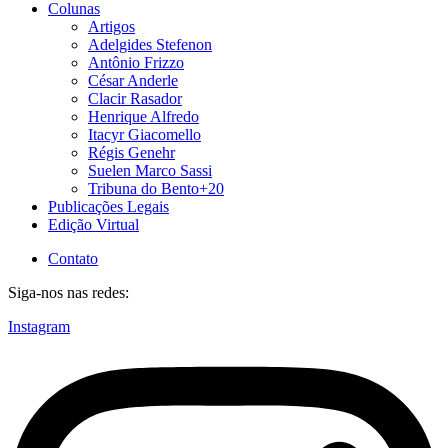
Colunas
Artigos
Adelgides Stefenon
Antônio Frizzo
César Anderle
Clacir Rasador
Henrique Alfredo
Itacyr Giacomello
Régis Genehr
Suelen Marco Sassi
Tribuna do Bento+20
Publicações Legais
Edição Virtual
Contato
Siga-nos nas redes:
Instagram