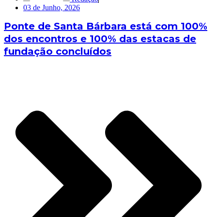
03 de Junho, 2026
Ponte de Santa Bárbara está com 100%
dos encontros e 100% das estacas de
fundação concluídos