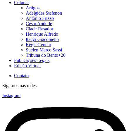
Colunas
Artigos
Adelgides Stefenon
Antônio Frizzo
César Anderle
Clacir Rasador
Henrique Alfredo
Itacyr Giacomello
Régis Genehr
Suelen Marco Sassi
Tribuna do Bento+20
Publicações Legais
Edição Virtual
Contato
Siga-nos nas redes:
Instagram