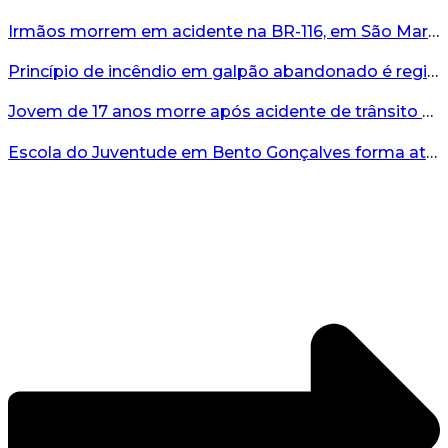
Irmãos morrem em acidente na BR-116, em São Marcos...
Princípio de incêndio em galpão abandonado é registrado em Bento...
Jovem de 17 anos morre após acidente de trânsito em Bento Gonçalves...
Escola do Juventude em Bento Gonçalves forma atletas da região...