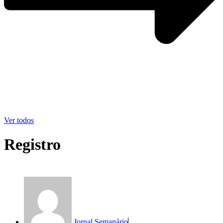
Ver todos
Registro
Jornal Semanário