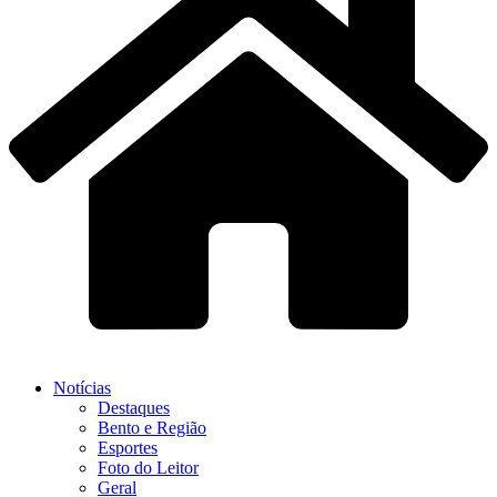
Notícias
Destaques
Bento e Região
Esportes
Foto do Leitor
Geral