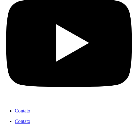
Contato
Contato