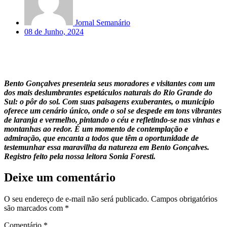
Jornal Semanário
08 de Junho, 2024
Bento Gonçalves presenteia seus moradores e visitantes com um
dos mais deslumbrantes espetáculos naturais do Rio Grande do
Sul: o pôr do sol. Com suas paisagens exuberantes, o município
oferece um cenário único, onde o sol se despede em tons vibrantes
de laranja e vermelho, pintando o céu e refletindo-se nas vinhas e
montanhas ao redor. É um momento de contemplação e
admiração, que encanta a todos que têm a oportunidade de
testemunhar essa maravilha da natureza em Bento Gonçalves.
Registro feito pela nossa leitora Sonia Foresti.
Deixe um comentário
O seu endereço de e-mail não será publicado.
Campos obrigatórios
são marcados com
*
Comentário
*