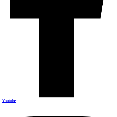
Youtube