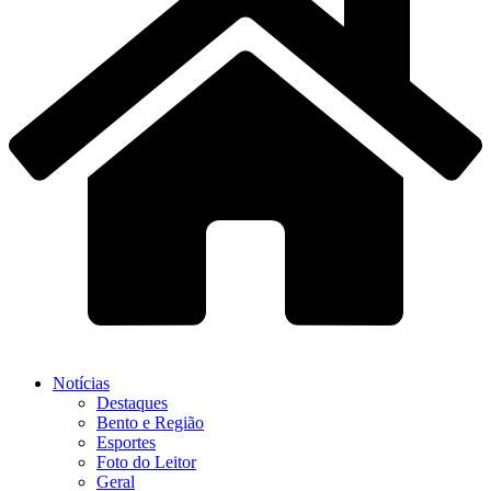
Notícias
Destaques
Bento e Região
Esportes
Foto do Leitor
Geral