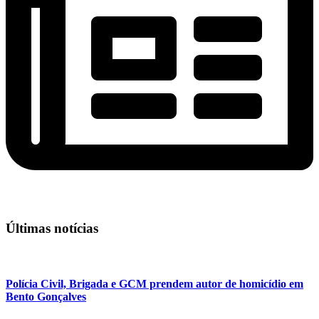
Últimas notícias
Polícia Civil, Brigada e GCM prendem autor de homicídio em
Bento Gonçalves