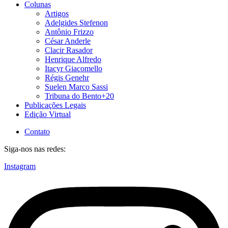
Colunas
Artigos
Adelgides Stefenon
Antônio Frizzo
César Anderle
Clacir Rasador
Henrique Alfredo
Itacyr Giacomello
Régis Genehr
Suelen Marco Sassi
Tribuna do Bento+20
Publicações Legais
Edição Virtual
Contato
Siga-nos nas redes:
Instagram