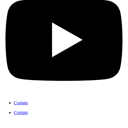
Contato
Contato