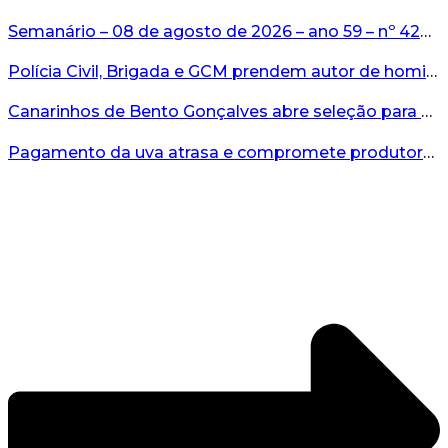
Semanário – 08 de agosto de 2026 – ano 59 – nº 4265...
Polícia Civil, Brigada e GCM prendem autor de homicídio em Bento Gonçalves...
Canarinhos de Bento Gonçalves abre seleção para novos integrantes...
Pagamento da uva atrasa e compromete produtores...