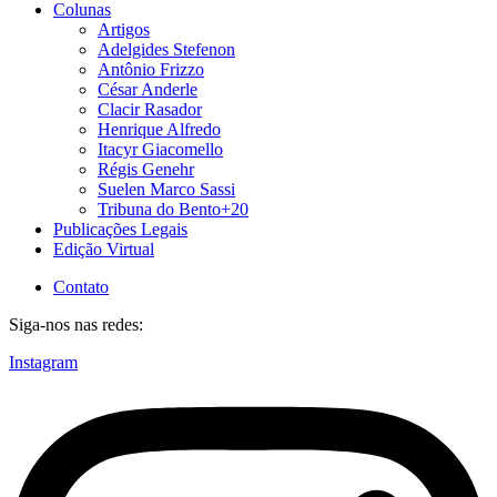
Colunas
Artigos
Adelgides Stefenon
Antônio Frizzo
César Anderle
Clacir Rasador
Henrique Alfredo
Itacyr Giacomello
Régis Genehr
Suelen Marco Sassi
Tribuna do Bento+20
Publicações Legais
Edição Virtual
Contato
Siga-nos nas redes:
Instagram