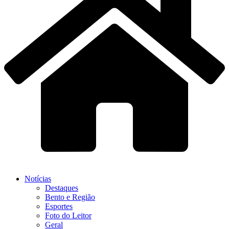
Notícias
Destaques
Bento e Região
Esportes
Foto do Leitor
Geral