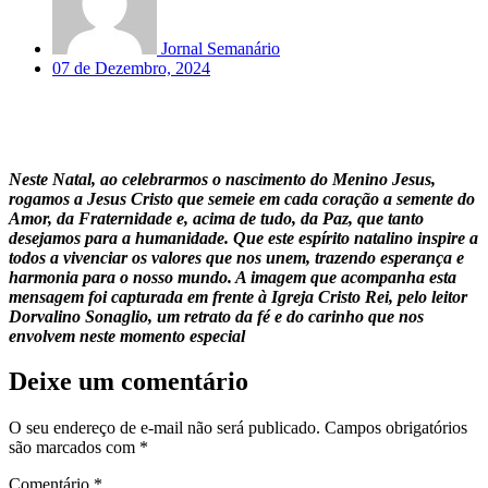
Jornal Semanário
07 de Dezembro, 2024
Neste Natal, ao celebrarmos o nascimento do Menino Jesus,
rogamos a Jesus Cristo que semeie em cada coração a semente do
Amor, da Fraternidade e, acima de tudo, da Paz, que tanto
desejamos para a humanidade. Que este espírito natalino inspire a
todos a vivenciar os valores que nos unem, trazendo esperança e
harmonia para o nosso mundo. A imagem que acompanha esta
mensagem foi capturada em frente à Igreja Cristo Rei, pelo leitor
Dorvalino Sonaglio, um retrato da fé e do carinho que nos
envolvem neste momento especial
Deixe um comentário
O seu endereço de e-mail não será publicado.
Campos obrigatórios
são marcados com
*
Comentário
*