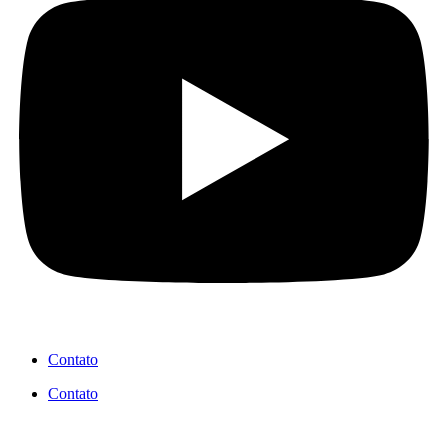
Contato
Contato