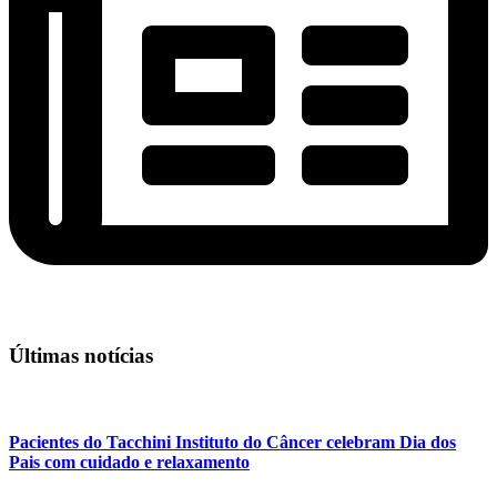
Últimas notícias
Pacientes do Tacchini Instituto do Câncer celebram Dia dos
Pais com cuidado e relaxamento