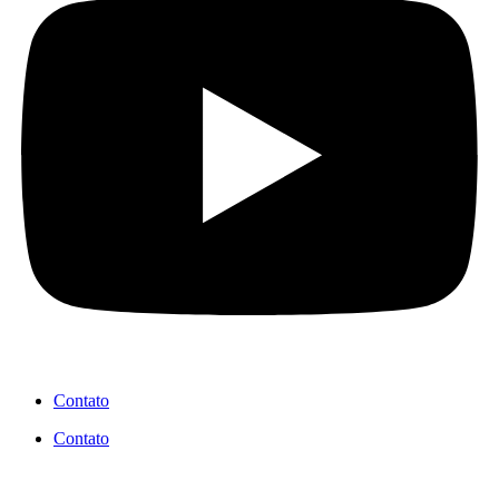
Contato
Contato