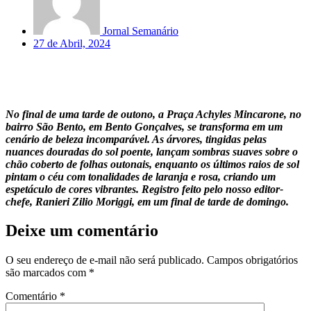
Jornal Semanário
27 de Abril, 2024
No final de uma tarde de outono, a Praça Achyles Mincarone, no
bairro São Bento, em Bento Gonçalves, se transforma em um
cenário de beleza incomparável. As árvores, tingidas pelas
nuances douradas do sol poente, lançam sombras suaves sobre o
chão coberto de folhas outonais, enquanto os últimos raios de sol
pintam o céu com tonalidades de laranja e rosa, criando um
espetáculo de cores vibrantes. Registro feito pelo nosso editor-
chefe, Ranieri Zilio Moriggi, em um final de tarde de domingo.
Deixe um comentário
O seu endereço de e-mail não será publicado.
Campos obrigatórios
são marcados com
*
Comentário
*