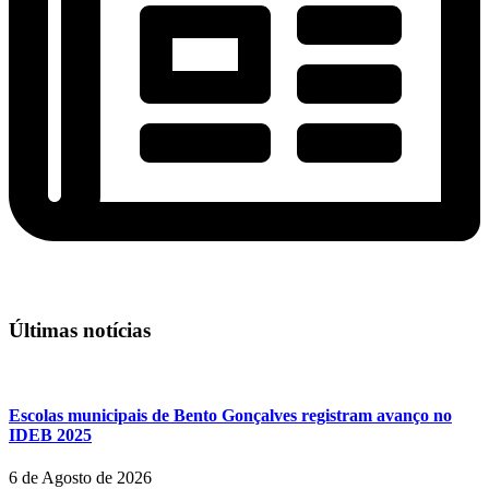
Últimas notícias
Escolas municipais de Bento Gonçalves registram avanço no
IDEB 2025
6 de Agosto de 2026