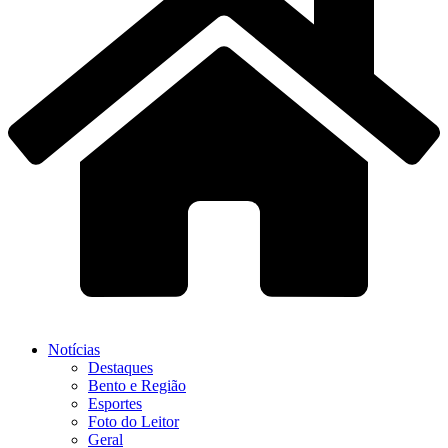
Notícias
Destaques
Bento e Região
Esportes
Foto do Leitor
Geral