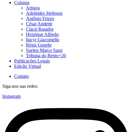
Colunas
Artigos
Adelgides Stefenon
Antônio Frizzo
César Anderle
Clacir Rasador
Henrique Alfredo
Itacyr Giacomello
Régis Genehr
Suelen Marco Sassi
Tribuna do Bento+20
Publicações Legais
Edição Virtual
Contato
Siga-nos nas redes:
Instagram