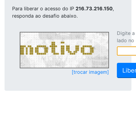
Para liberar o acesso
do IP
216.73.216.150
,
responda ao desafio abaixo.
Digite 
lado no
[trocar imagem]