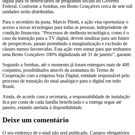
digital para os beneficiários de programas sociais do Governo
Federal. Conforme a Semhas, em Bento Gonçalves cerca de sete mil
unidades serão distribuídas.
Para o secretário da pasta, Marcio Pilotti, a ação visa oportunizar o
acesso a novas tecnologias para todas as pessoas, independente de
condição financeira. “Processos de melhoria tecnológica, como é o
caso da transição para a TV digital, devem sinalizar para um futuro
de perspectivas, jamais permitindo a marginalização e exclusão de
classes menos favorecidas. Esta ação vem somar para que tenhamos
uma Bento Gonçalves 100% digitalizada até 31 de janeiro”, garante.
Segundo a Semhas, até o momento já foram entregues mais de 400
conjuntos, possibilitados através da assinatura do Termo de
Cooperação com a empresa Seja Digital, entidade responsável pelo
processo de transição do sinal analógico para o digital em todo
Brasil.
Ainda, de acordo com a secretaria, a responsabilidade de instalação
fica por conta de cada família beneficiada e a entrega segue até
janeiro, estando atrelada à disponibilidade.
Deixe um comentário
O seu endereço de e-mail não será publicado.
Campos obrigatórios