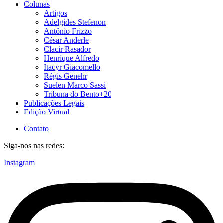
Colunas
Artigos
Adelgides Stefenon
Antônio Frizzo
César Anderle
Clacir Rasador
Henrique Alfredo
Itacyr Giacomello
Régis Genehr
Suelen Marco Sassi
Tribuna do Bento+20
Publicações Legais
Edição Virtual
Contato
Siga-nos nas redes:
Instagram