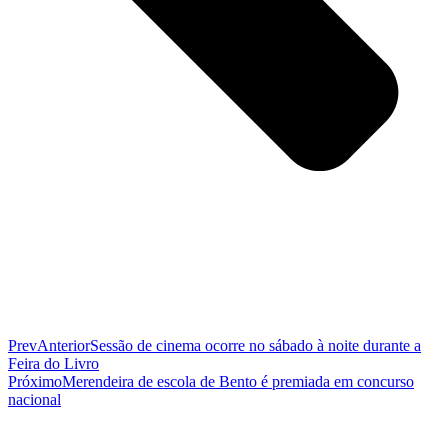
Prev
Anterior
Sessão de cinema ocorre no sábado à noite durante a
Feira do Livro
Próximo
Merendeira de escola de Bento é premiada em concurso
nacional