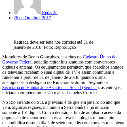
Redação
26 de Outubro, 2017
Retirada deve ser feita nos correios até 31 de
janeiro de 2018. Foto: Reprodução
Moradores de Bento Gonçalves, inscritos no
Cadastro Único do
Governo Federal
poderão retirar kits gratuitos com conversores
digitais e antenas. Os equipamentos permitem que aparelhos antigos
de televisão recebam o sinal digital de TV e assim continuem a
funcionar a partir de 31 de janeiro de 2018, quando o sinal
analógico será desligado no Rio Grande do Sul. Segundo a
Secretaria de Habitação e Assistência Social (Semhas)
, as entregas
iniciaram em setembro e são realizadas pelos Correios.
No Rio Grande do Sul, a previsão é de que em janeiro do ano que
vem, algumas regiões, incluindo a Serra Gaúcha, já utilizem
somente a TV digital. Com a decisão, a fim de ampliar o acesso da
população de menor renda a essa nova tecnologia, o município
disponibiliza desde o dia 5 de setembro, kits com conversor e antena