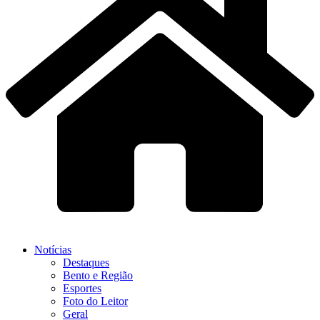
Notícias
Destaques
Bento e Região
Esportes
Foto do Leitor
Geral