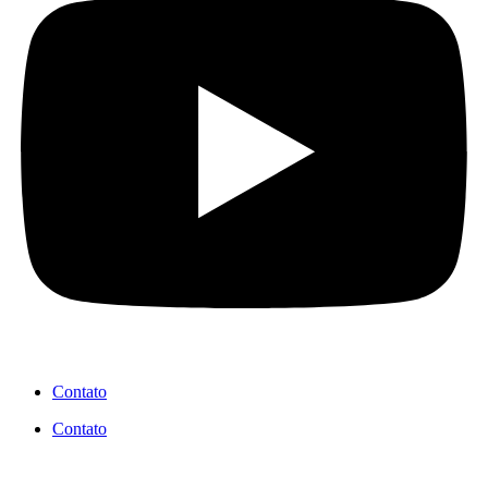
Contato
Contato