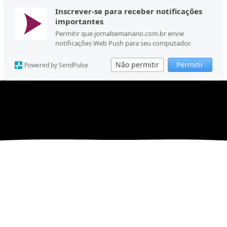
Inscrever-se para receber notificações
importantes
Permitir que jornalsemanario.com.br envie
notificações Web Push para seu computador.
Não permitir
Permitir
Powered by SendPulse