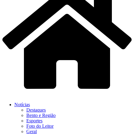
Notícias
Destaques
Bento e Região
Esportes
Foto do Leitor
Geral