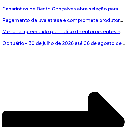
Canarinhos de Bento Gonçalves abre seleção para novos integrantes...
Pagamento da uva atrasa e compromete produtores...
Menor é apreendido por tráfico de entorpecentes em Veranópolis...
Obituário – 30 de julho de 2026 até 06 de agosto de 2026...