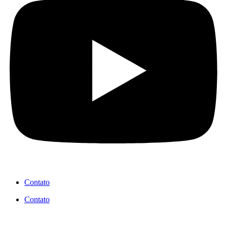
Contato
Contato