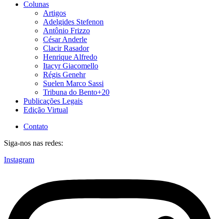
Colunas
Artigos
Adelgides Stefenon
Antônio Frizzo
César Anderle
Clacir Rasador
Henrique Alfredo
Itacyr Giacomello
Régis Genehr
Suelen Marco Sassi
Tribuna do Bento+20
Publicações Legais
Edição Virtual
Contato
Siga-nos nas redes:
Instagram