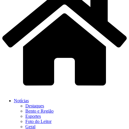
Notícias
Destaques
Bento e Região
Esportes
Foto do Leitor
Geral