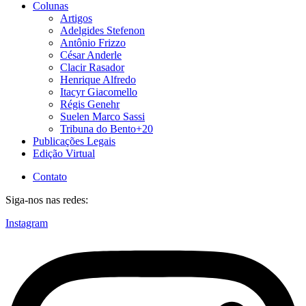
Colunas
Artigos
Adelgides Stefenon
Antônio Frizzo
César Anderle
Clacir Rasador
Henrique Alfredo
Itacyr Giacomello
Régis Genehr
Suelen Marco Sassi
Tribuna do Bento+20
Publicações Legais
Edição Virtual
Contato
Siga-nos nas redes:
Instagram