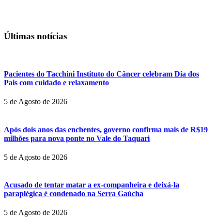
Últimas notícias
Pacientes do Tacchini Instituto do Câncer celebram Dia dos
Pais com cuidado e relaxamento
5 de Agosto de 2026
Após dois anos das enchentes, governo confirma mais de R$19
milhões para nova ponte no Vale do Taquari
5 de Agosto de 2026
Acusado de tentar matar a ex-companheira e deixá-la
paraplégica é condenado na Serra Gaúcha
5 de Agosto de 2026