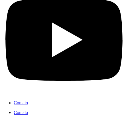
Contato
Contato